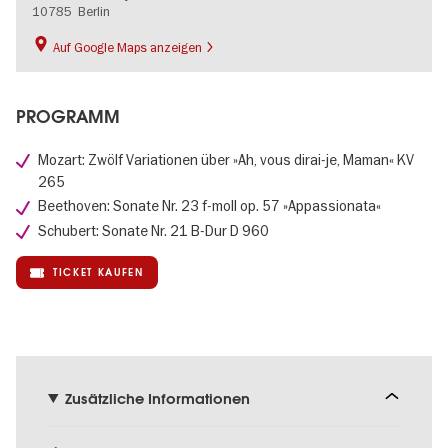
10785
Berlin
Auf Google Maps anzeigen
PROGRAMM
Mozart: Zwölf Variationen über »Ah, vous dirai-je, Maman« KV
265
Beethoven: Sonate Nr. 23 f-moll op. 57 »Appassionata«
Schubert: Sonate Nr. 21 B-Dur D 960
TICKET KAUFEN
Zusätzliche Informationen