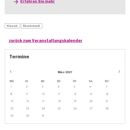
Erfahren Sie mehr
Klassik
Musikstadt
zurück zum Veranstaltungskalender
Termine
März 2027
MO
DI
MI
DO
FR
SA
SO
1
2
3
4
5
6
7
8
9
10
11
12
13
14
15
16
17
18
19
20
21
22
23
24
25
26
27
28
29
30
31