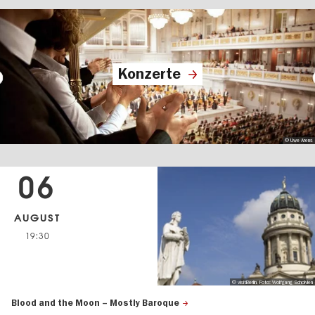
Konzerte
© Uwe Arens
06
AUGUST
19:30
© visitBerlin, Foto: Wolfgang Scholvien
Blood and the Moon – Mostly Baroque