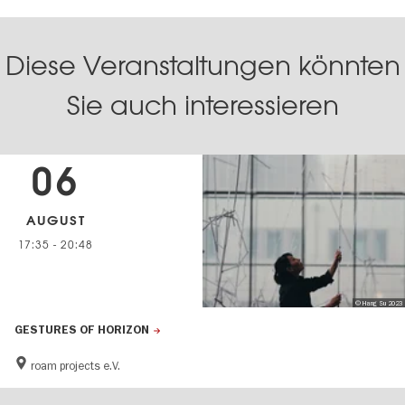
Diese Veranstaltungen könnten
Sie auch interessieren
06
AUGUST
17:35
-
20:48
© Hang Su 2023
GESTURES OF HORIZON
roam projects e.V.