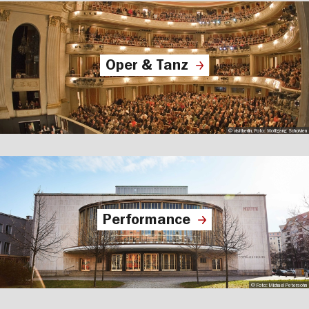
Oper & Tanz
© visitberlin, Foto: Wolfgang Scholvien
Performance
© Foto: Michael Petersohn