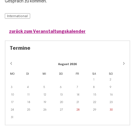
Gespräch zu kommen.
International
zurück zum Veranstaltungskalender
Termine
August 2026
MO
DI
MI
DO
FR
SA
SO
1
2
3
4
5
6
7
8
9
10
11
12
13
14
15
16
17
18
19
20
21
22
23
24
25
26
27
28
29
30
31