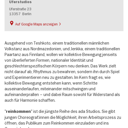
Uferstudios
Uferstraße 23
13357
Berlin
Auf Google Maps anzeigen
Ausgehend von Teshkoto, einem traditionellen männlichen
Volkstanz aus Nordmazedonien, und Jenkka, einem traditionellen
Paartanz aus Finnland, wollen wir kollektive Bewegung jenseits
von überlieferten Formen, nationaler Identität und
geschlechterspezifischen Körpern neu denken. Das Werk zielt
nicht darauf ab, Rhythmus zu bewahren, sondern ihn durch Spiel
und Experimentieren neu zu gestalten. Im Kern fragt es, wie
kollektive Bewegung entstehen kann, wenn Schritte
auseinanderlaufen, miteinander mitschwingen und
aufeinanderprallen – und dabei Raum sowohl für Widerstand als
auch für Harmonie schaffen.
"
" ist die jüngste Reihe des ada Studios. Sie gibt
reinkommen
jungen Choreograf:innen die Möglichkeit, ihren Arbeitsprozess zu
öffnen, das Publikum zum Reinkommen einzuladen und ins