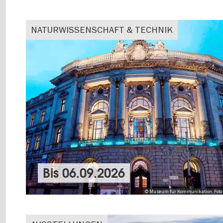
NATURWISSENSCHAFT & TECHNIK
Bis
06.09.2026
© Museum für Kommunikation, Foto 