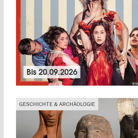
Bis
20.09.2026
© M
GESCHICHTE & ARCHÄOLOGIE