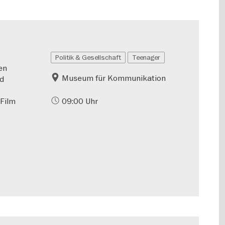
Politik & Gesellschaft
Teenager
en
Museum für Kommunikation
nd
 Film
09:00 Uhr