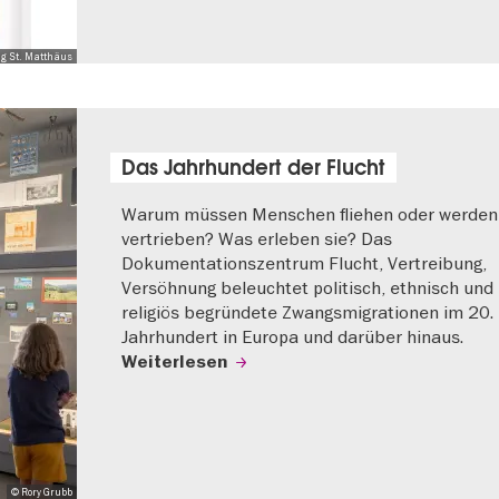
ng St. Matthäus
Das Jahrhundert der Flucht
Warum müssen Menschen fliehen oder werden
vertrieben? Was erleben sie? Das
Dokumentationszentrum Flucht, Vertreibung,
Versöhnung beleuchtet politisch, ethnisch und
religiös begründete Zwangsmigrationen im 20.
Jahrhundert in Europa und darüber hinaus.
Weiterlesen
© Rory Grubb