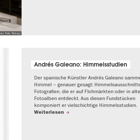
i, Foto: Petras
Andrés Galeano: Himmelsstudien
Der spanische Künstler Andrés Galeano samme
Himmel – genauer gesagt: Himmelsausschnitt
Fotografien, die er auf Flohmärkten oder in alt
Fotoalben entdeckt. Aus diesen Fundstücken
komponiert er vielschichtige Himmelsstudien.
Weiterlesen