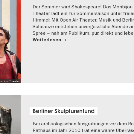
Der Sommer wird Shakespeare! Das Monbijou
Theater lädt ein zur Sommersaison unter frei
Himmel: Mit Open Air Theater, Musik und Berli
Schnauze entstehen unvergessliche Abende an
Spree – nah am Publikum, pur, direkt und lebe
Weiterlesen
onbijou Theater
Berliner Skulpturenfund
Bei archäologischen Ausgrabungen vor dem Ro
Rathaus im Jahr 2010 trat eine wahre Überra