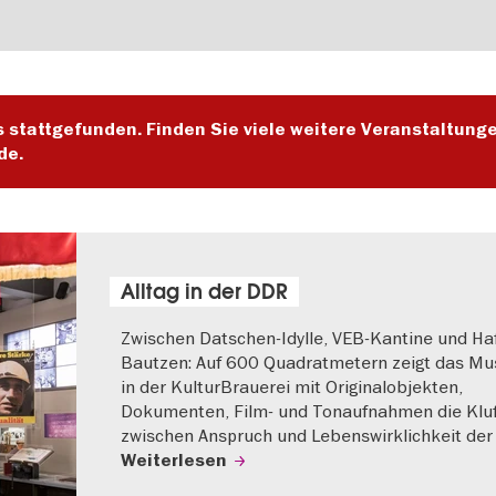
s stattgefunden. Finden Sie viele weitere Veranstaltung
de.
Alltag in der DDR
Zwischen Datschen-Idylle, VEB-Kantine und Haf
Bautzen: Auf 600 Quadratmetern zeigt das M
in der KulturBrauerei mit Originalobjekten,
Dokumenten, Film- und Tonaufnahmen die Klu
zwischen Anspruch und Lebenswirklichkeit der
Weiterlesen