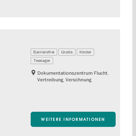
Barrierefrei
Gratis
Kinder
Teenager
Dokumentationszentrum Flucht,
Vertreibung, Versöhnung
WEITERE INFORMATIONEN