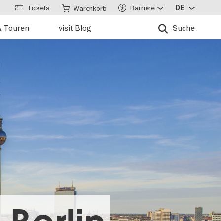
Tickets
Barriere
DE
Warenkorb
& Touren
visit Blog
Suche