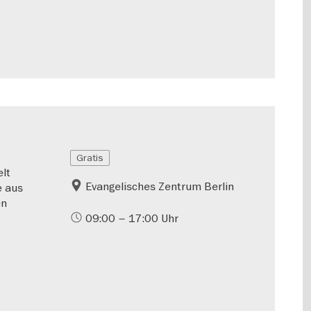
Gratis
lt
Evangelisches Zentrum Berlin
e aus
en
09:00 – 17:00 Uhr