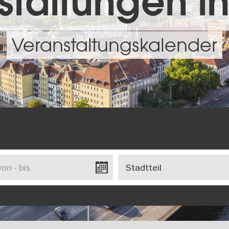
taltungen in
Veranstaltungskalender
Stadtteil