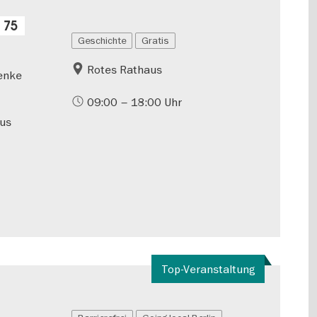
 75
Geschichte
Gratis
Rotes Rathaus
henke
09:00 – 18:00 Uhr
aus
Top-Veranstaltung