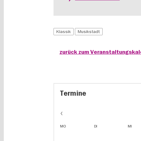
Klassik
Musikstadt
zurück zum Veranstaltungska
Termine
MO
DI
MI