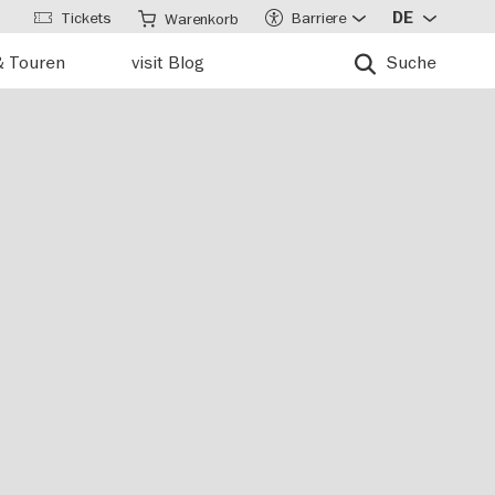
Tickets
Barriere
DE
Warenkorb
& Touren
visit Blog
Suche