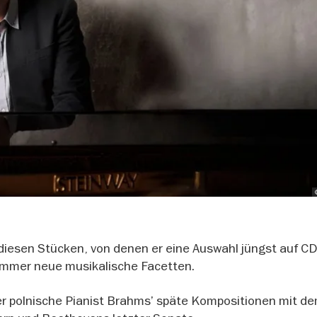
t diesen Stücken, von denen er eine Auswahl jüngst auf C
 immer neue musikalische Facetten.
der polnische Pianist Brahms’ späte Kompositionen mit d