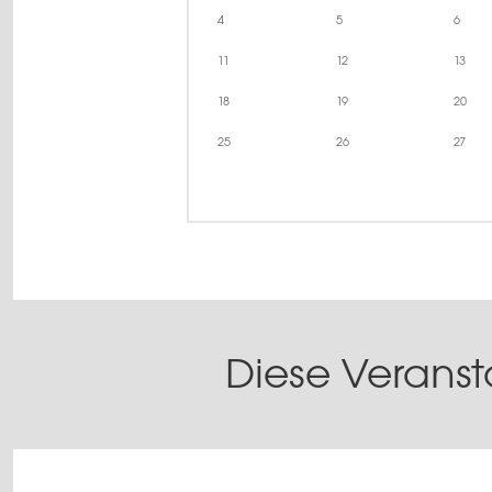
4
5
6
11
12
13
18
19
20
25
26
27
Diese Veranst