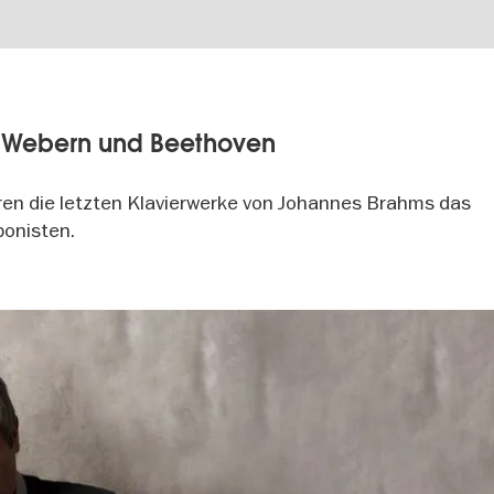
, Webern und Beethoven
eren die letzten Klavierwerke von Johannes Brahms das
onisten.