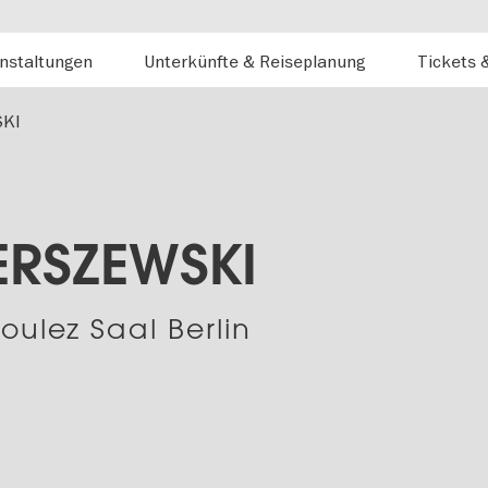
nstaltungen
Unterkünfte & Reiseplanung
Tickets 
SKI
ERSZEWSKI
oulez Saal Berlin