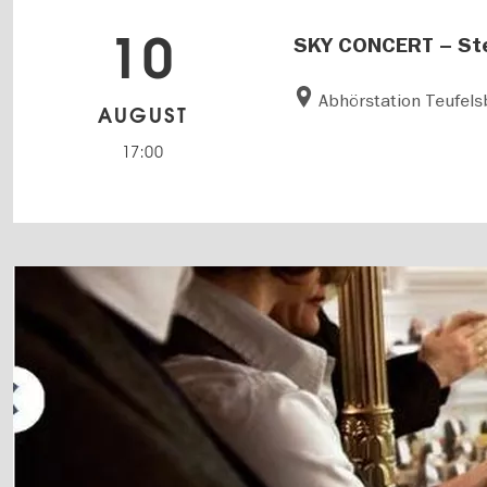
10
SKY CONCERT – Ste
Abhörstation Teufels
AUGUST
17:00