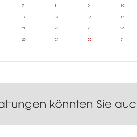
7
8
9
10
14
15
16
17
21
22
23
24
28
29
30
31
altungen könnten Sie auch