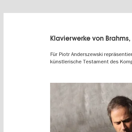
Klavierwerke von Brahms
Für Piotr Anderszewski repräsenti
künstlerische Testament des Komp
Image
gallery