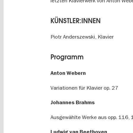
letzten Klavierwerk von Anton Web
KÜNSTLER:INNEN
Piotr Anderszewski, Klavier
Programm
Anton Webern
Variationen für Klavier op. 27
Johannes Brahms
Ausgewählte Werke aus opp. 116,
Ludwig van Beethoven