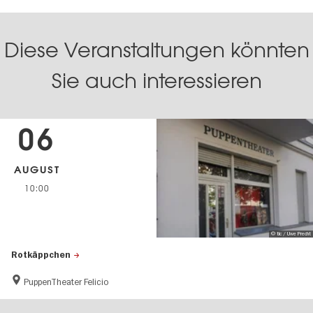
Diese Veranstaltungen könnten
Sie auch interessieren
06
AUGUST
10:00
© tic / Uwe Precht
Rotkäppchen
PuppenTheater Felicio