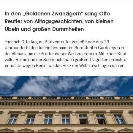
In den „Goldenen Zwanzigern“ sang Otto
Reutter von Alltagsgeschichten, von kleinen
Übeln und großen Dummheiten
Friedrich Otto August Pfützenreuter verließ Ende des 19.
Jahrhunderts den für ihn bestimmten Bürostuhl in Gardelegen in
der Altmark, um die Bretter dieser Welt zu erobern. Mit einem Kopf
voller Reime und der Sehnsucht nach großen Tragödien erreichte
er auf Umwegen Berlin, wo das Herz der Welt zu schlagen schien.
Image
gallery