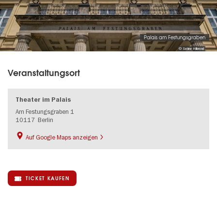
Palais am Festungsgraben
© Sabine Hilbrand
Veranstaltungsort
Theater im Palais
Am Festungsgraben 1
10117
Berlin
Auf Google Maps anzeigen
TICKET KAUFEN