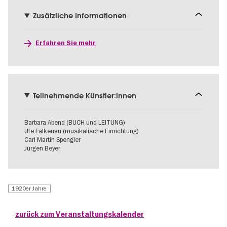
Zusätzliche Informationen
Erfahren Sie mehr
Teilnehmende Künstler:innen
Barbara Abend (BUCH und LEITUNG)
Ute Falkenau (musikalische Einrichtung)
Carl Martin Spengler
Jürgen Beyer
1920er Jahre
zurück zum Veranstaltungskalender