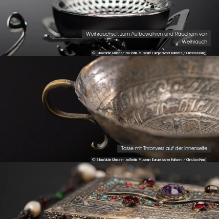
Weihrauchset, zum Aufbewahren und Räuchern von
Weihrauch
© Staatliche Museen zu Berlin, Museum Europäischer Kulturen / Christian Krug
Tasse mit Thronvers auf der Innenseite
© Staatliche Museen zu Berlin, Museum Europäischer Kulturen / Christian Krug