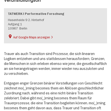
Veranstaltungsort
TATWERK | Performative Forschung
Hasenheide 9 2. Hinterhof
Aufgang 1
10967
Berlin
Auf Google Maps anzeigen
Trauer als auch Transition sind Prozesse, die sich linearen
Logiken entziehen und uns stattdessen herausfordern, Grenzen,
die Menschen in sich erleben ebenso wie jene, die gesellschaftlich
an sie herangetragen werden, immer wieder neu auszuloten und
zu verschieben.
Entgegen enger Grenzen binärer Vorstellungen von Geschlecht
zeichnet mo(_)rning becomes them ein Ablösen geschlechtlicher
Zuordnung nach, während es eine nicht-binäre Transition
zelebriert. Dabei gibt mo(_)rning becomes them Raum für
Trauerprozesse, die eine Transition begleiten können. mo(_)rning
becomes them geht davon aus, dass Trauer und Transition oft