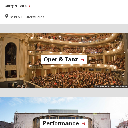
Carry & Care
Studio 1 - Uferstudios
Oper & Tanz
© visitberlin, Foto: Wolfgang Scholvien
Performance