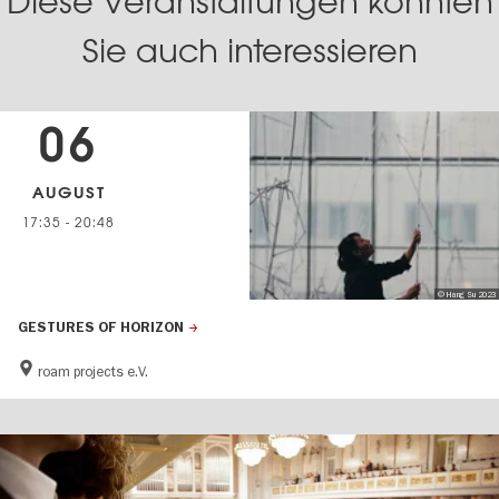
Diese Veranstaltungen könnten
Sie auch interessieren
06
AUGUST
17:35
-
20:48
© Hang Su 2023
GESTURES OF HORIZON
roam projects e.V.