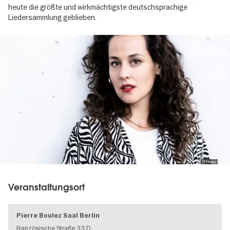
heute die größte und wirkmächtigste deutschsprachige
Liedersammlung geblieben.
Image
gallery
© Promo
Veranstaltungsort
Pierre Boulez Saal Berlin
Französische Straße 33 D