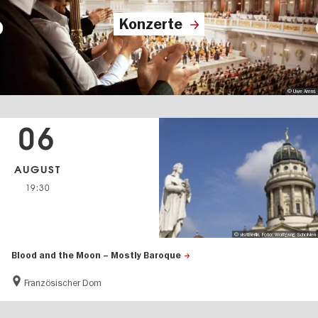
Konzerte
© Uwe Arens
06
AUGUST
19:30
© visitBerlin, Foto: Wolfgang Scholvien
Blood and the Moon – Mostly Baroque
Französischer Dom