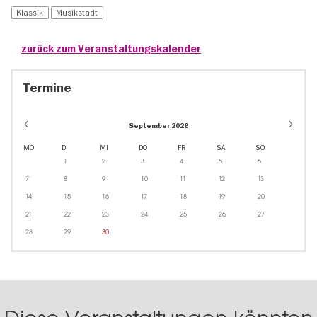
Klassik
Musikstadt
zurück zum Veranstaltungskalender
Termine
September 2026
MO
DI
MI
DO
FR
SA
SO
1
2
3
4
5
6
7
8
9
10
11
12
13
14
15
16
17
18
19
20
21
22
23
24
25
26
27
28
29
30