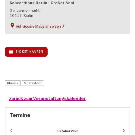
Konzerthaus Berlin - Großer Saal
Gendarmenmarkt
10117
Berlin
Auf Google Maps anzeigen
TICKET KAUFEN
Klassik
Musikstadt
zurück zum Veranstaltungskalender
Termine
Event
Oktober 2026