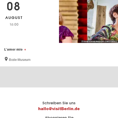
08
AUGUST
16:00
© Musik in Brandenburgischen Schlössern e.V.
L’amor mio
Bode-Museum
Berlins
visitBerlin-Blog
Schreiben Sie uns
offizielles
Hier
hallo@visitBerlin.de
Reiseportal
schreiben
Abonnieren Sie
visitBerlin.de
die