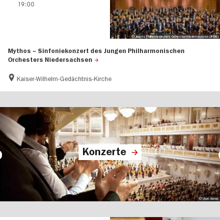
19:00
© Junges Philharmonisches Orchester Niedersachsen (JPON)
Mythos – Sinfoniekonzert des Jungen Philharmonischen
Orchesters Niedersachsen
Kaiser-Wilhelm-Gedächtnis-Kirche
Konzerte
© Uwe Arens