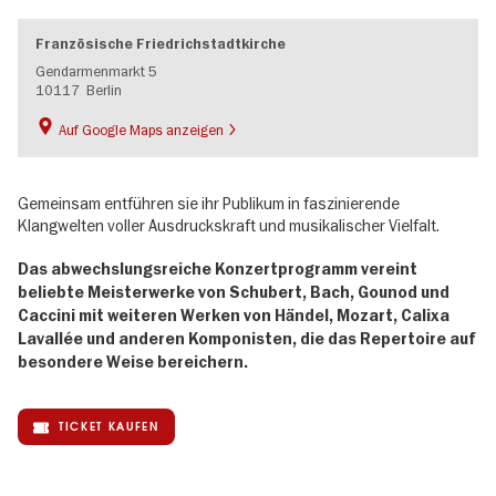
Französische Friedrichstadtkirche
Gendarmenmarkt 5
10117
Berlin
Auf Google Maps anzeigen
Gemeinsam entführen sie ihr Publikum in faszinierende
Klangwelten voller Ausdruckskraft und musikalischer Vielfalt.
Das abwechslungsreiche Konzertprogramm vereint
beliebte Meisterwerke von Schubert, Bach, Gounod und
Caccini mit weiteren Werken von Händel, Mozart, Calixa
Lavallée und anderen Komponisten, die das Repertoire auf
besondere Weise bereichern.
TICKET KAUFEN