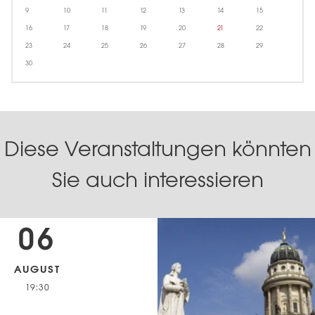
9
10
11
12
13
14
15
16
17
18
19
20
21
22
23
24
25
26
27
28
29
30
Diese Veranstaltungen könnten
Sie auch interessieren
06
AUGUST
19:30