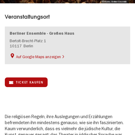
© Promo, Berliner Ensemble
Veranstaltungsort
Berliner Ensemble - Großes Haus
Bertolt-Brecht-Platz 1
10117
Berlin
Auf Google Maps anzeigen
TICKET KAUFEN
Die religiösen Regeln, ihre Auslegungen und Erzählungen
befremdeten ihn mindestens genauso, wie sie ihn faszinierten.
Kaum verwunderlich, dass es vielmehr die jüdische Kultur, die
Kunst, genauer gesagt: das Theater in jiddischer Sprache war,