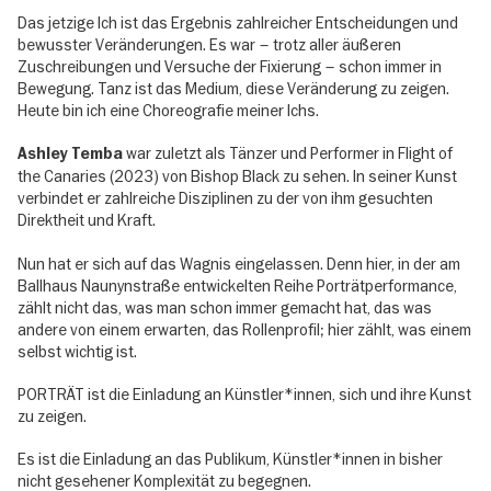
Das jetzige Ich ist das Ergebnis zahlreicher Entscheidungen und
bewusster Veränderungen. Es war – trotz aller äußeren
Zuschreibungen und Versuche der Fixierung – schon immer in
Bewegung. Tanz ist das Medium, diese Veränderung zu zeigen.
Heute bin ich eine Choreografie meiner Ichs.
war zuletzt als Tänzer und Performer in Flight of
Ashley Temba
the Canaries (2023) von Bishop Black zu sehen. In seiner Kunst
verbindet er zahlreiche Disziplinen zu der von ihm gesuchten
Direktheit und Kraft.
Nun hat er sich auf das Wagnis eingelassen. Denn hier, in der am
Ballhaus Naunynstraße entwickelten Reihe Porträtperformance,
zählt nicht das, was man schon immer gemacht hat, das was
andere von einem erwarten, das Rollenprofil; hier zählt, was einem
selbst wichtig ist.
PORTRÄT ist die Einladung an Künstler*innen, sich und ihre Kunst
zu zeigen.
Es ist die Einladung an das Publikum, Künstler*innen in bisher
nicht gesehener Komplexität zu begegnen.