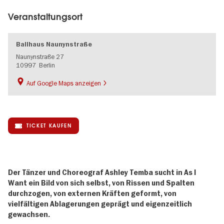
Veranstaltungsort
Ballhaus Naunynstraße
Naunynstraße 27
10997
Berlin
Auf Google Maps anzeigen
TICKET KAUFEN
Der Tänzer und Choreograf Ashley Temba sucht in As I
Want ein Bild von sich selbst, von Rissen und Spalten
durchzogen, von externen Kräften geformt, von
vielfältigen Ablagerungen geprägt und eigenzeitlich
gewachsen.