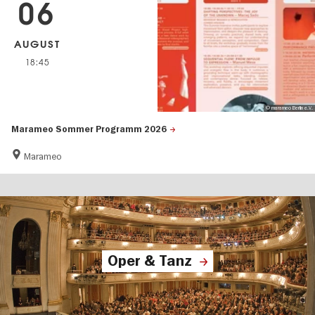
06
AUGUST
18:45
© marameo Berlin e.V.
Marameo Sommer Programm 2026
Marameo
Oper & Tanz