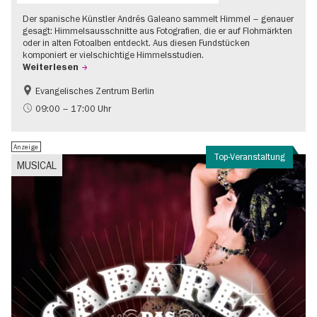
Der spanische Künstler Andrés Galeano sammelt Himmel – genauer
gesagt: Himmelsausschnitte aus Fotografien, die er auf Flohmärkten
oder in alten Fotoalben entdeckt. Aus diesen Fundstücken
komponiert er vielschichtige Himmelsstudien.
Weiterlesen
Evangelisches Zentrum Berlin
Gratis
09:00 – 17:00 Uhr
Anzeige
Top-Veranstaltung
MUSICAL