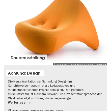
Dauer­aus­stel­lung
© Staatliche Museen zu Berlin, Kunstgewerbemuseum / Stephan Klonk
Achtung: Design!
Die Neupräsentation der Sammlung Design im
Kunstgewerbemuseum ist als kollaboratives und
multiperspektivisches Projekt konzipiert. Das gesamte
Museumsteam ist aktiv am Auswahl- und Präsentationsprozess der
Objekte beteiligt und bringt dabei die jeweilige…
Weiterlesen
Kulturforum - Kunstgewerbemuseum