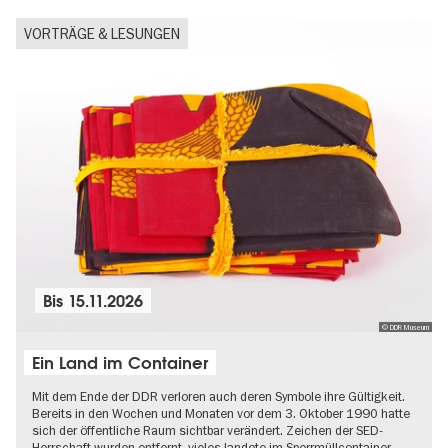
VORTRÄGE & LESUNGEN
Bis
15.11.2026
© DDR Museum
Ein Land im Container
Mit dem Ende der DDR verloren auch deren Symbole ihre Gültigkeit.
Bereits in den Wochen und Monaten vor dem 3. Oktober 1990 hatte
sich der öffentliche Raum sichtbar verändert. Zeichen der SED-
Herrschaft wurden entfernt, vieles landete im Sperrmüllcontainer…