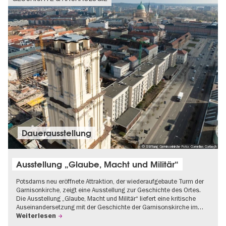
Dauer­aus­stel­lung
© Stiftung Garnisonkirche Foto: Cornelius Corbach
Ausstellung „Glaube, Macht und Militär“
Potsdams neu eröffnete Attraktion, der wiederaufgebaute Turm der
Garnisonkirche, zeigt eine Ausstellung zur Geschichte des Ortes.
Die Ausstellung „Glaube, Macht und Militär“ liefert eine kritische
Auseinandersetzung mit der Geschichte der Garnisonskirche im…
Weiterlesen