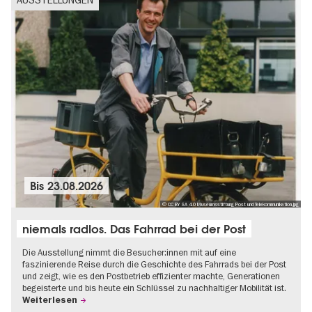
Bis
23.08.2026
© CC BY SA 4.0 Museumsstiftung Post und Telekommunikation.jpg
niemals radlos. Das Fahrrad bei der Post
Die Ausstellung nimmt die Besucher:innen mit auf eine
faszinierende Reise durch die Geschichte des Fahrrads bei der Post
und zeigt, wie es den Postbetrieb effizienter machte, Generationen
begeisterte und bis heute ein Schlüssel zu nachhaltiger Mobilität ist.
Weiterlesen