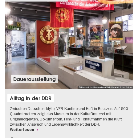
Dauer­aus­stel­lung
© Pressefoto Museum in der KulturBrauerei, Foto: Petras
Alltag in der DDR
Zwischen Datschen-Idylle, VEB-Kantine und Haft in Bautzen: Auf 600
Quadratmetern zeigt das Museum in der KulturBrauerei mit
Originalobjekten, Dokumenten, Film- und Tonaufnahmen die Kluft
zwischen Anspruch und Lebenswirklichkeit der DDR.
Weiterlesen