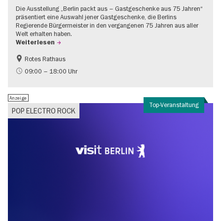
Die Ausstellung „Berlin packt aus – Gastgeschenke aus 75 Jahren“
präsentiert eine Auswahl jener Gastgeschenke, die Berlins
Regierende Bürgermeister in den vergangenen 75 Jahren aus aller
Welt erhalten haben.
Weiterlesen
Rotes Rathaus
Geschichte
Gratis
09:00 – 18:00 Uhr
Anzeige
Top-Veranstaltung
POP ELECTRO ROCK