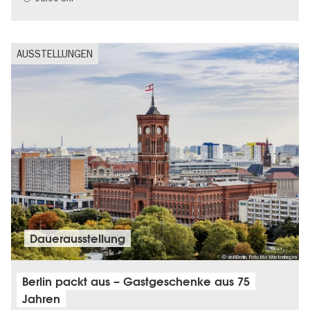
AUSSTELLUNGEN
Dauer­aus­stel­lung
© visitBerlin, Foto Mo Wüstenhagen
Berlin packt aus – Gastgeschenke aus 75
Jahren