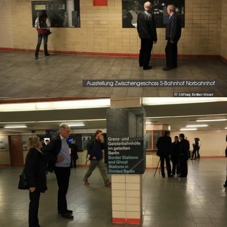
Ausstellung Zwischengeschoss S-Bahnhof Norbahnhof
© Stiftung Berliner Mauer