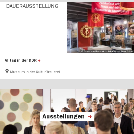
DAUER­AUS­STEL­LUNG
© Pressefoto Museum in der KulturBrauerei, Foto: Petras
Alltag in der DDR
Museum in der KulturBrauerei
Ausstellungen