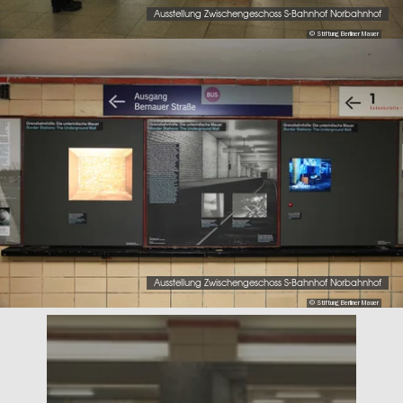
Ausstellung Zwischengeschoss S-Bahnhof Norbahnhof
© Stiftung Berliner Mauer
Ausstellung Zwischengeschoss S-Bahnhof Norbahnhof
© Stiftung Berliner Mauer