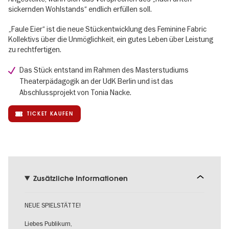
sickernden Wohlstands“ endlich erfüllen soll.
„Faule Eier“ ist die neue Stückentwicklung des Feminine Fabric
Kollektivs über die Unmöglichkeit, ein gutes Leben über Leistung
zu rechtfertigen.
Das Stück entstand im Rahmen des Masterstudiums
Theaterpädagogik an der UdK Berlin und ist das
Abschlussprojekt von Tonia Nacke.
TICKET KAUFEN
Zusätzliche Informationen
NEUE SPIELSTÄTTE!
Liebes Publikum,