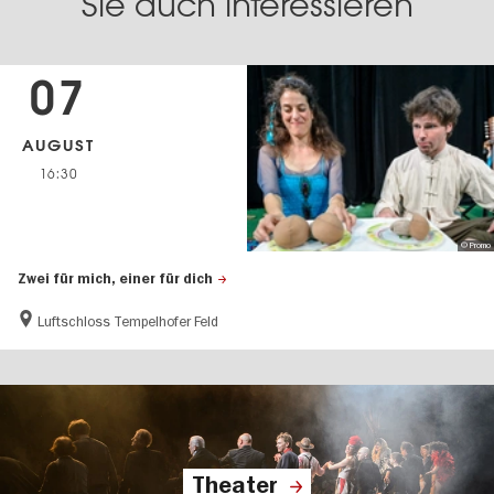
Sie auch interessieren
07
AUGUST
16:30
© Promo
Zwei für mich, einer für dich
Luftschloss Tempelhofer Feld
Theater