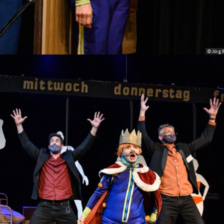
© Jörg 