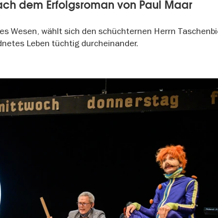
nach dem Erfolgsroman von Paul Maar
oses Wesen, wählt sich den schüchternen Herrn Taschenb
dnetes Leben tüchtig durcheinander.