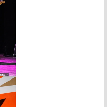
Metzner