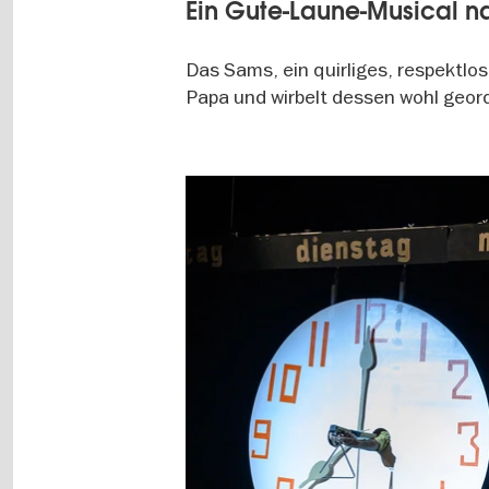
Ein Gute-Laune-Musical 
Das Sams, ein quirliges, respektl
Papa und wirbelt dessen wohl geor
Image
gallery