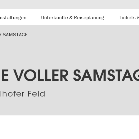
nstaltungen
Unterkünfte & Reiseplanung
Tickets 
R SAMSTAGE
E VOLLER SAMSTA
lhofer Feld