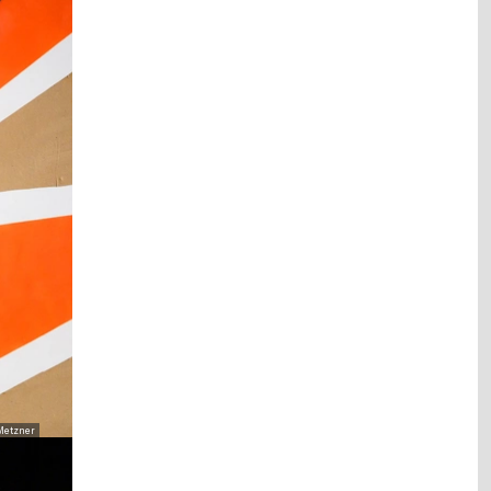
Metzner