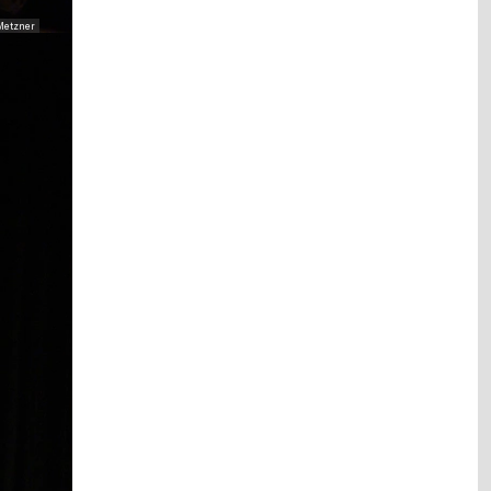
Metzner