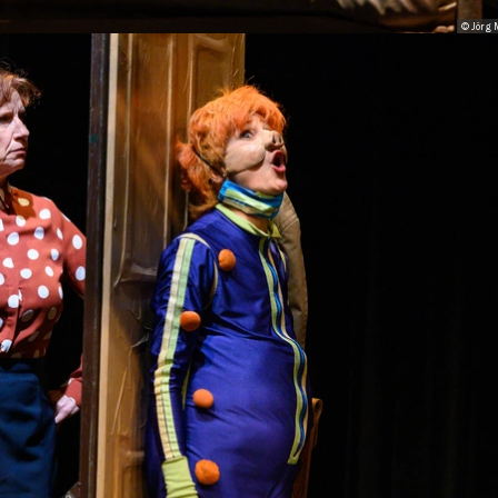
© Jörg 