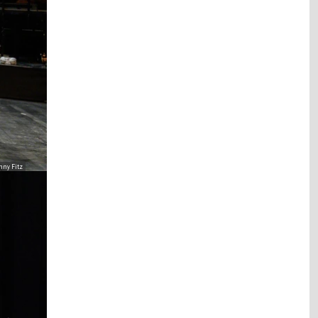
nny Fitz