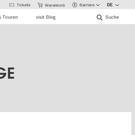
Tickets
Barriere
DE
Warenkorb
& Touren
visit Blog
Suche
GE