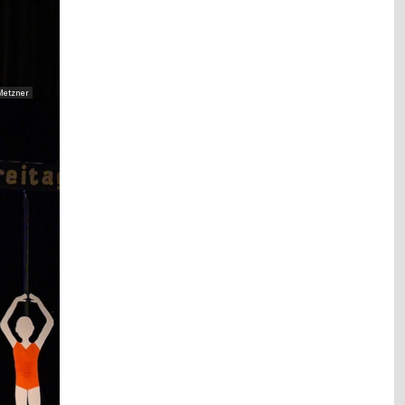
Metzner