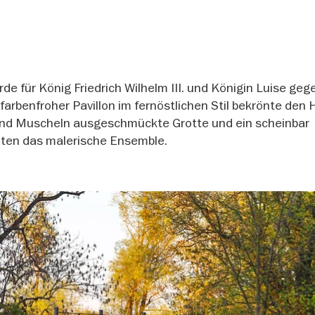
de für König Friedrich Wilhelm III. und Königin Luise ge
 farbenfroher Pavillon im fernöstlichen Stil bekrönte den 
 und Muscheln ausgeschmückte Grotte und ein scheinbar
zten das malerische Ensemble.