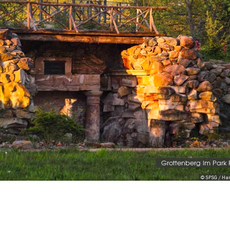
Grottenberg im Park 
© SPSG / Ha