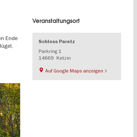
Veranstaltungsort
gen Ende
Schloss Paretz
Hügel,
Parkring 1
14669
Ketzin
Auf Google Maps anzeigen