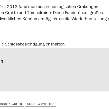
 Ort. 2013 fand man bei archäologischen Grabungen
von Grotte und Tempelruine. Diese Fundstücke, großes
werkliches Können ermöglichten die Wiederherstellung 
elle Schlossbesichtigung enthalten.
en
össer & Gärten
UNESCO Welterbe