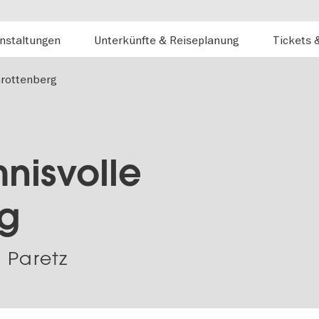
nstaltungen
Unterkünfte & Reiseplanung
Tickets 
Grottenberg
nisvolle
rg
 Paretz