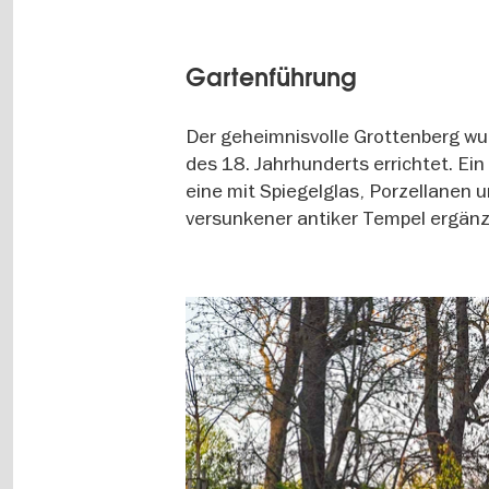
Gartenführung
Der geheimnisvolle Grottenberg wur
des 18. Jahrhunderts errichtet. Ein
eine mit Spiegelglas, Porzellanen
versunkener antiker Tempel ergän
Image
gallery