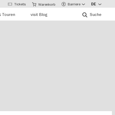
Tickets
Barriere
DE
Warenkorb
& Touren
visit Blog
Suche