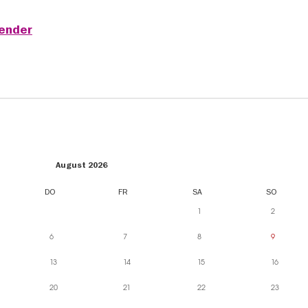
lender
August 2026
DO
FR
SA
SO
1
2
6
7
8
9
13
14
15
16
20
21
22
23