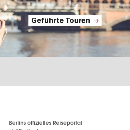
Geführte Touren
Berlins offizielles Reiseportal