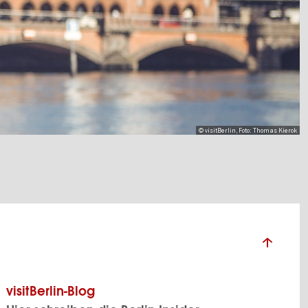
© visitBerlin, Foto: Thomas Kierok
visitBerlin-Blog