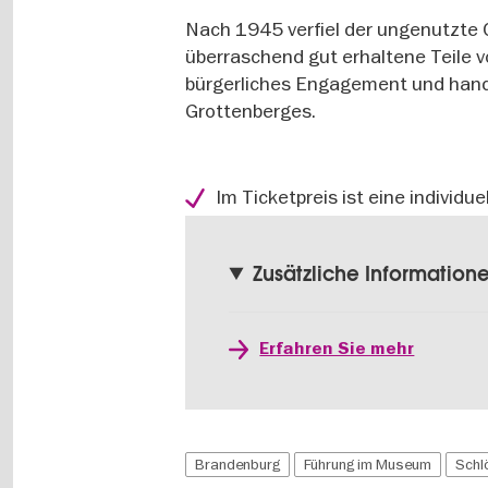
Nach 1945 verfiel der ungenutzte
überraschend gut erhaltene Teile 
bürgerliches Engagement und hand
Grottenberges.
Im Ticketpreis ist eine individu
Zusätzliche Information
Erfahren Sie mehr
Brandenburg
Führung im Museum
Schl