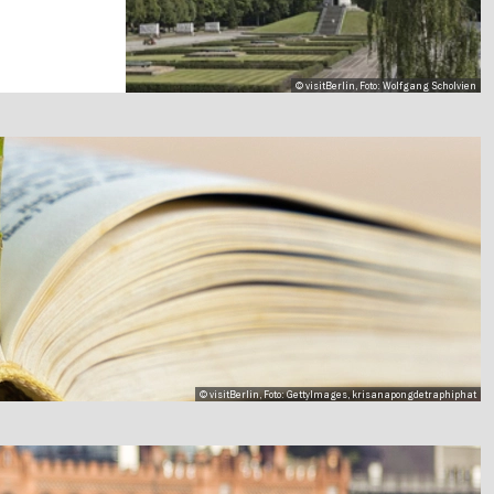
© visitBerlin, Foto: Wolfgang Scholvien
© visitBerlin, Foto: GettyImages, krisanapongdetraphiphat