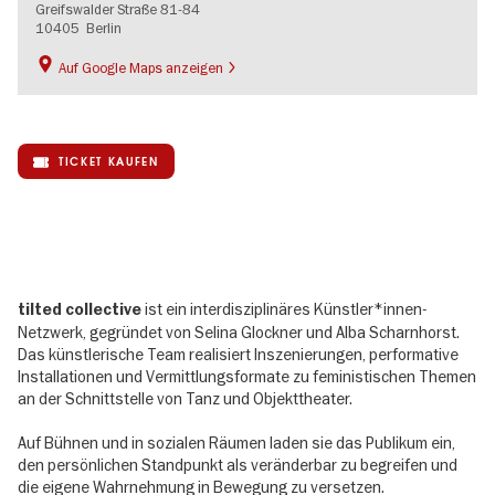
Greifswalder Straße 81-84
10405
Berlin
Auf Google Maps anzeigen
TICKET KAUFEN
ist ein interdisziplinäres Künstler*innen-
tilted collective
Netzwerk, gegründet von Selina Glockner und Alba Scharnhorst.
Das künstlerische Team realisiert Inszenierungen, performative
Installationen und Vermittlungsformate zu feministischen Themen
an der Schnittstelle von Tanz und Objekttheater.
Auf Bühnen und in sozialen Räumen laden sie das Publikum ein,
den persönlichen Standpunkt als veränderbar zu begreifen und
die eigene Wahrnehmung in Bewegung zu versetzen.