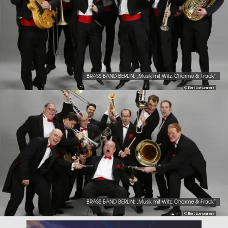
BRASS BAND BERLIN: „Musik mit Witz, Charme & Frack“
© Bert Loewenherz
BRASS BAND BERLIN: „Musik mit Witz, Charme & Frack“
© Bert Loewenherz