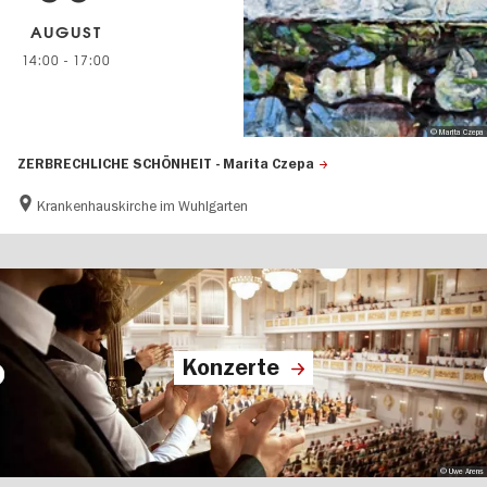
AUGUST
14:00
-
17:00
© Marita Czepa
ZERBRECHLICHE SCHÖNHEIT - Marita Czepa
Krankenhauskirche im Wuhlgarten
Konzerte
© Uwe Arens