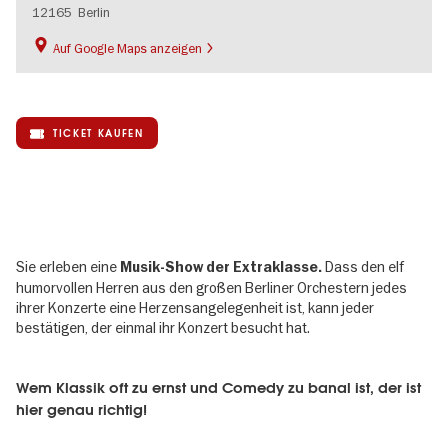
12165
Berlin
Auf Google Maps anzeigen
TICKET KAUFEN
Sie erleben eine
Dass den elf
Musik-Show der Extraklasse.
humorvollen Herren aus den großen Berliner Orchestern jedes
ihrer Konzerte eine Herzensangelegenheit ist, kann jeder
bestätigen, der einmal ihr Konzert besucht hat.
Wem Klassik oft zu ernst und Comedy zu banal ist, der ist
hier genau richtig!