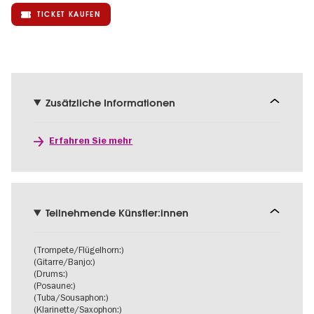
TICKET KAUFEN
Zusätzliche Informationen
Erfahren Sie mehr
Teilnehmende Künstler:innen
(Trompete/Flügelhorn:)
(Gitarre/Banjo:)
(Drums:)
(Posaune:)
(Tuba/Sousaphon:)
(Klarinette/Saxophon:)