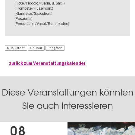
(Flöte/Piccolo/Klarin. u. Sax.:)
(Trompete/Flügelhorn:)
(Klarinette/Saxophon:)
(Posaune:)
(Percussion/Vocal/Bandleader:)
Musikstadt
On Tour
Pfingsten
zurück zum Veranstaltungskalender
Diese Veranstaltungen könnten
Sie auch interessieren
08