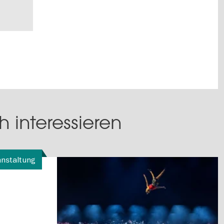
 interessieren
anstaltung