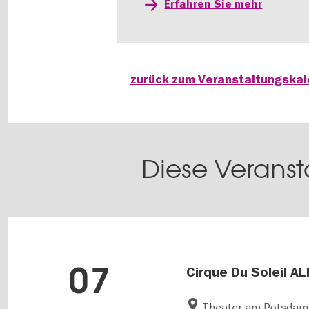
Erfahren Sie mehr
zurück zum Veranstaltungska
Diese Veranst
07
Cirque Du Soleil AL
Theater am Potsdame