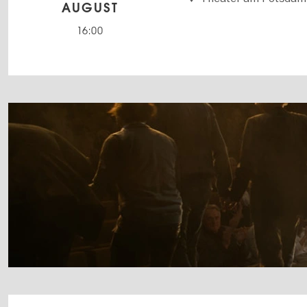
AUGUST
16:00