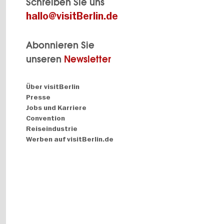
Schreiben Sie uns
hallo@visitBerlin.de
Abonnieren Sie
unseren
Newsletter
Navigation:
Über visitBerlin
About
Presse
Jobs und Karriere
Convention
Reiseindustrie
Werben auf visitBerlin.de