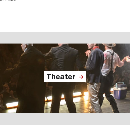
Theater