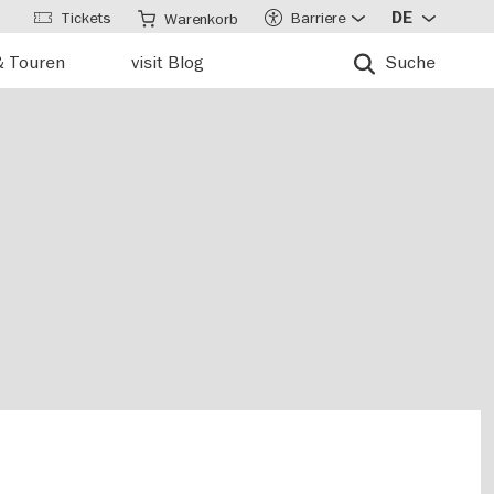
Tickets
Barriere
DE
Warenkorb
& Touren
visit Blog
Suche