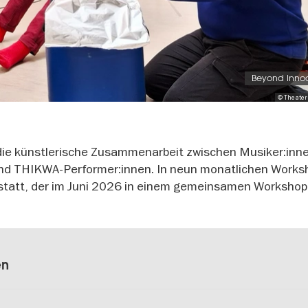
Beyond Inno
© Theater
 die künstlerische Zusammenarbeit zwischen Musiker:inn
 und THIKWA-Performer:innen. In neun monatlichen Works
s statt, der im Juni 2026 in einem gemeinsamen Workshop
en