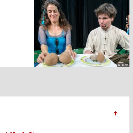
© Promo