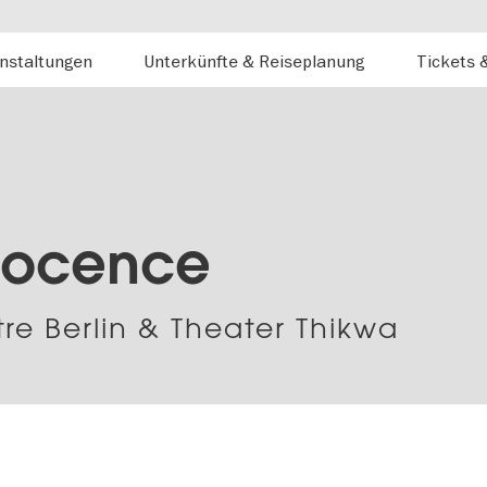
nstaltungen
Unterkünfte & Reiseplanung
Tickets 
nocence
tre Berlin & Theater Thikwa