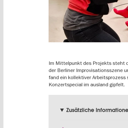
Im Mittelpunkt des Projekts steht
der Berliner Improvisationsszene
fand ein kollektiver Arbeitsprozes
Konzertspecial im ausland gipfelt.
Zusätzliche Information