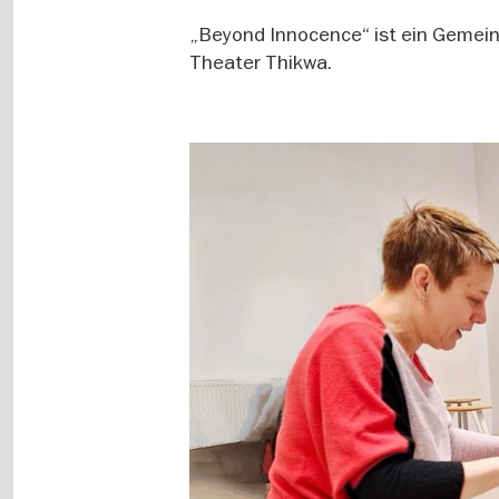
„Beyond Innocence“ ist ein Gemein
Theater Thikwa.
Image
gallery