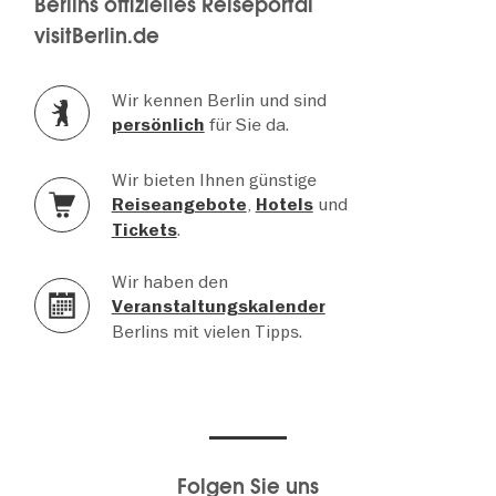
Berlins offizielles Reiseportal
visitBerlin.de
Wir kennen Berlin und sind
für Sie da.
persönlich
Wir bieten Ihnen günstige
,
und
Reiseangebote
Hotels
.
Tickets
Wir haben den
Veranstaltungskalender
Berlins mit vielen Tipps.
Folgen Sie uns