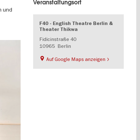
Veranstaltungsort
n und
F40 - English Theatre Berlin &
Theater Thikwa
Fidicinstraße 40
10965
Berlin
Auf Google Maps anzeigen