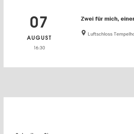
07
Zwei für mich, einer
Luftschloss Tempelho
AUGUST
16:30