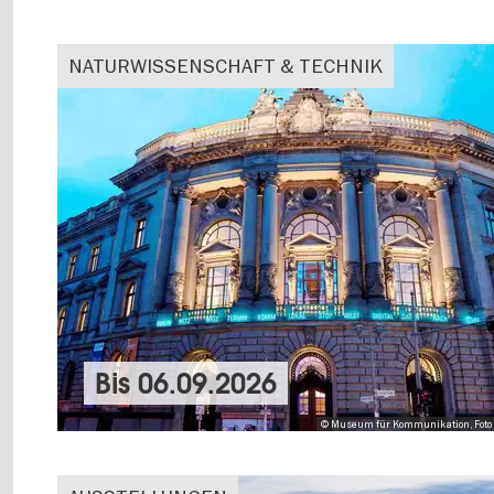
NATURWISSENSCHAFT & TECHNIK
Bis
06.09.2026
© Museum für Kommunikation, Foto 