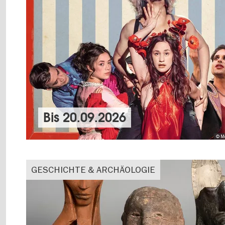
Bis
20.09.2026
© M
GESCHICHTE & ARCHÄOLOGIE