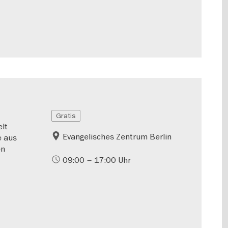
Gratis
lt
Evangelisches Zentrum Berlin
e aus
en
09:00 – 17:00 Uhr