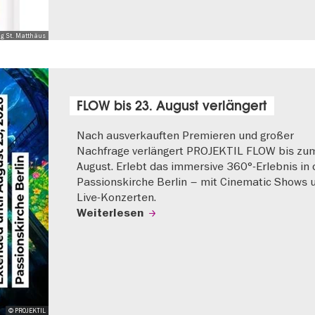
ng St. Matthäus
FLOW bis 23. August verlängert
Nach ausverkauften Premieren und großer
Nachfrage verlängert PROJEKTIL FLOW bis zu
August. Erlebt das immersive 360°-Erlebnis in 
Passionskirche Berlin – mit Cinematic Shows 
Live-Konzerten.
Weiterlesen
© PROJEKTIL