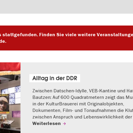
s stattgefunden. Finden Sie viele weitere Veranstaltung
de.
Alltag in der DDR
Zwischen Datschen-Idylle, VEB-Kantine und Haf
Bautzen: Auf 600 Quadratmetern zeigt das M
in der KulturBrauerei mit Originalobjekten,
Dokumenten, Film- und Tonaufnahmen die Klu
zwischen Anspruch und Lebenswirklichkeit der
Weiterlesen