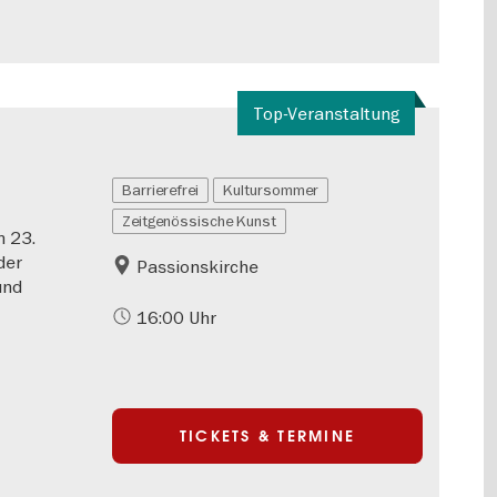
Top-Veranstaltung
Barrierefrei
Kultursommer
Zeitgenössische Kunst
m 23.
der
Passionskirche
und
16:00 Uhr
TICKETS & TERMINE