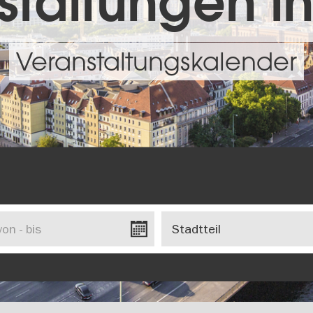
taltungen in
Veranstaltungskalender
Stadtteil