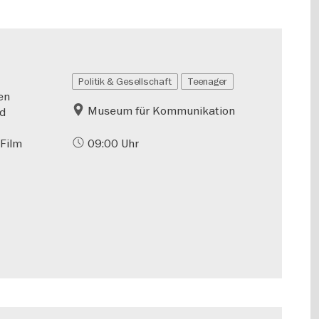
Politik & Gesellschaft
Teenager
en
Museum für Kommunikation
nd
 Film
09:00 Uhr