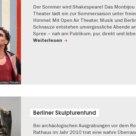
Der Sommer wird Shakespeare! Das Monbijou
Theater lädt ein zur Sommersaison unter frei
Himmel: Mit Open Air Theater, Musik und Berli
Schnauze entstehen unvergessliche Abende an
Spree – nah am Publikum, pur, direkt und lebe
Weiterlesen
onbijou Theater
Berliner Skulpturenfund
Bei archäologischen Ausgrabungen vor dem Ro
Rathaus im Jahr 2010 trat eine wahre Überra