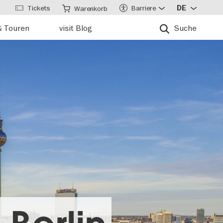
Tickets
Barriere
DE
Warenkorb
& Touren
visit Blog
Suche