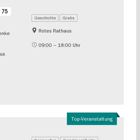
 75
Geschichte
Gratis
Rotes Rathaus
henke
09:00 – 18:00 Uhr
aus
Top-Veranstaltung