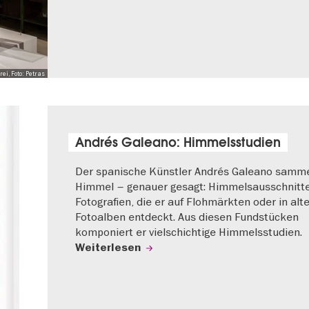
i, Foto: Petras
Andrés Galeano: Himmelsstudien
Der spanische Künstler Andrés Galeano samme
Himmel – genauer gesagt: Himmelsausschnitt
Fotografien, die er auf Flohmärkten oder in alt
Fotoalben entdeckt. Aus diesen Fundstücken
komponiert er vielschichtige Himmelsstudien.
Weiterlesen