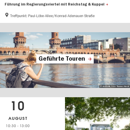
Führung im Regierungsviertel mit Reichstag & Kuppel
Treffpunkt: Paul-Löbe-Allee/Konrad-Adenauer-Straße
Geführte Touren
© visitBerlin, Foto: Thomas Kierok
10
AUGUST
10:30
-
13:00