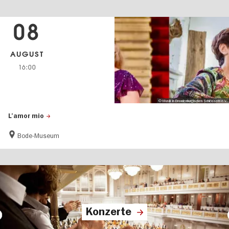
08
AUGUST
16:00
© Musik in Brandenburgischen Schlössern e.V.
L’amor mio
Bode-Museum
Konzerte