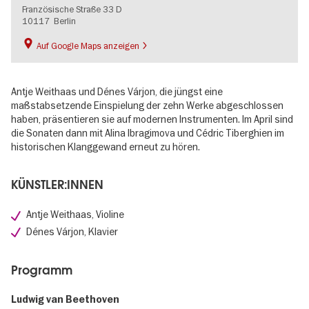
Französische Straße 33 D
10117
Berlin
Auf Google Maps anzeigen
Antje Weithaas und Dénes Várjon, die jüngst eine
maßstabsetzende Einspielung der zehn Werke abgeschlossen
haben, präsentieren sie auf modernen Instrumenten. Im April sind
die Sonaten dann mit Alina Ibragimova und Cédric Tiberghien im
historischen Klanggewand erneut zu hören.
KÜNSTLER:INNEN
Antje Weithaas, Violine
Dénes Várjon, Klavier
Programm
Ludwig van Beethoven