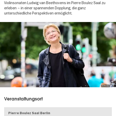
Violinsonaten Ludwig van Beethovens im Pierre Boulez Saal zu
erleben – in einer spannenden Dopplung, die ganz
unterschiedliche Perspektiven ermöglicht.
Image
gallery
© Promo
Veranstaltungsort
Pierre Boulez Saal Berlin