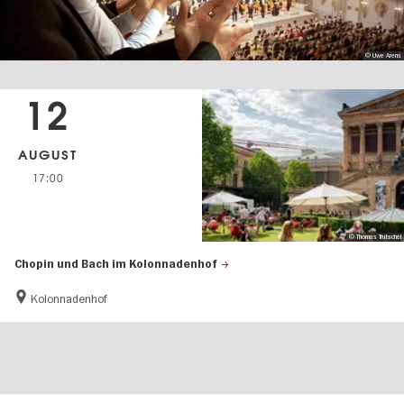
© Uwe Arens
12
AUGUST
17:00
© Thomas Trutschel
Chopin und Bach im Kolonnadenhof
Kolonnadenhof