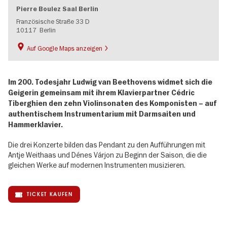
Pierre Boulez Saal Berlin
Französische Straße 33 D
10117
Berlin
Auf Google Maps anzeigen
Im 200. Todesjahr Ludwig van Beethovens widmet sich die
Geigerin gemeinsam mit ihrem Klavierpartner Cédric
Tiberghien den zehn Violinsonaten des Komponisten – auf
authentischem Instrumentarium mit Darmsaiten und
Hammerklavier.
Die drei Konzerte bilden das Pendant zu den Aufführungen mit
Antje Weithaas und Dénes Várjon zu Beginn der Saison, die die
gleichen Werke auf modernen Instrumenten musizieren.
TICKET KAUFEN