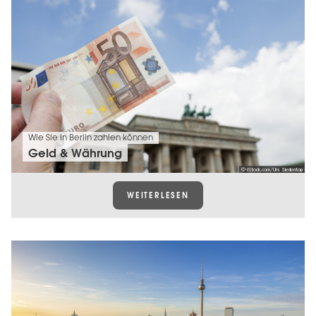
Wie Sie in Berlin zahlen können
Geld & Währung
© iStock.com/Urs Siedentop
WEITERLESEN