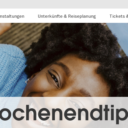
nstaltungen
Unterkünfte & Reiseplanung
Tickets 
ochenendtip