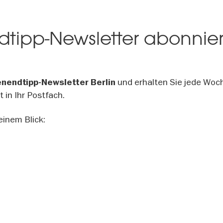
tipp-Newsletter abonnie
und erhalten Sie jede Woc
nendtipp-Newsletter Berlin
 in Ihr Postfach.
inem Blick: