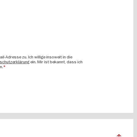
Adresse zu. Ich willige insoweit in die
schutzerklärung
ein. Mir ist bekannt, dass ich
n.