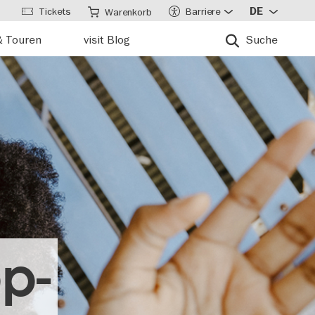
Tickets
Barriere
DE
Warenkorb
& Touren
visit Blog
Suche
p-