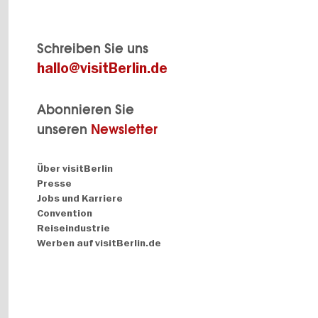
Schreiben Sie uns
hallo@visitBerlin.de
Abonnieren Sie
unseren
Newsletter
Navigation:
Über visitBerlin
About
Presse
Jobs und Karriere
Convention
Reiseindustrie
Werben auf visitBerlin.de