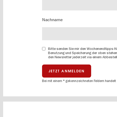
Nachname
Bitte senden Sie mir den Wochenendtipps-New
Benutzung und Speicherung der oben stehe
den Newsletter jederzeit via einem Abbestell
Bei mit einem * gekennzeichneten Feldern handelt e