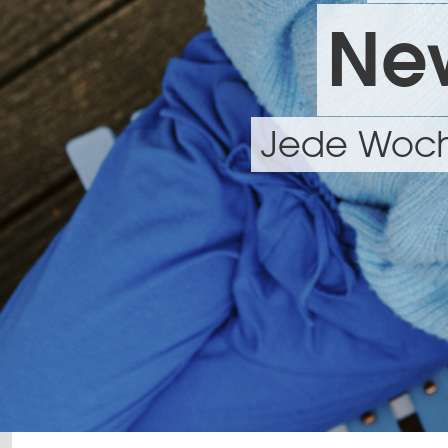
New
Jede Woche