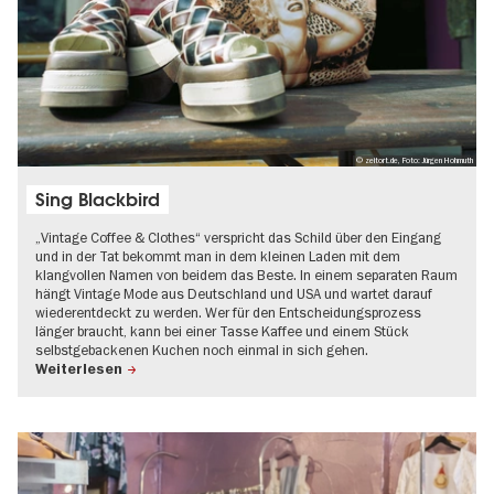
© zeitort.de, Foto: Jürgen Hohmuth
Sing Blackbird
„Vintage Coffee & Clothes“ verspricht das Schild über den Eingang
und in der Tat bekommt man in dem kleinen Laden mit dem
klangvollen Namen von beidem das Beste. In einem separaten Raum
hängt Vintage Mode aus Deutschland und USA und wartet darauf
wiederentdeckt zu werden. Wer für den Entscheidungsprozess
länger braucht, kann bei einer Tasse Kaffee und einem Stück
selbstgebackenen Kuchen noch einmal in sich gehen.
Weiterlesen