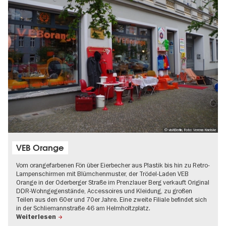
© visitBerlin, Foto: Verena Kneiske
VEB Orange
Vom orangefarbenen Fön über Eierbecher aus Plastik bis hin zu Retro-
Lampenschirmen mit Blümchenmuster, der Trödel-Laden VEB
Orange in der Oderberger Straße im Prenzlauer Berg verkauft Original
DDR-Wohngegenstände, Accessoires und Kleidung, zu großen
Teilen aus den 60er und 70er Jahre. Eine zweite Filiale befindet sich
in der Schliemannstraße 46 am Helmholtzplatz.
Weiterlesen