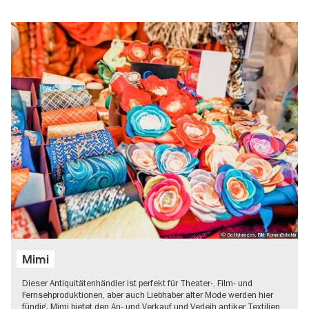
© GettyImages, Bild: RomanBabakin
Mimi
Dieser Antiquitätenhändler ist perfekt für Theater-, Film- und
Fernsehproduktionen, aber auch Liebhaber alter Mode werden hier
fündig. Mimi bietet den An- und Verkauf und Verleih antiker Textilien,