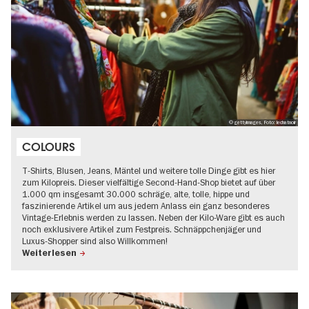
© gettyimages, Foto: lechatnoir
COLOURS
T-Shirts, Blusen, Jeans, Mäntel und weitere tolle Dinge gibt es hier
zum Kilopreis. Dieser vielfältige Second-Hand-Shop bietet auf über
1.000 qm insgesamt 30.000 schräge, alte, tolle, hippe und
faszinierende Artikel um aus jedem Anlass ein ganz besonderes
Vintage-Erlebnis werden zu lassen. Neben der Kilo-Ware gibt es auch
noch exklusivere Artikel zum Festpreis. Schnäppchenjäger und
Luxus-Shopper sind also Willkommen!
Weiterlesen