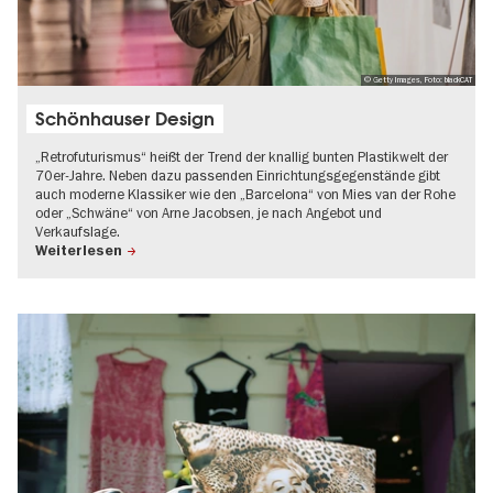
© Getty Images, Foto: blackCAT
Schönhauser Design
„Retrofuturismus“ heißt der Trend der knallig bunten Plastikwelt der
70er-Jahre. Neben dazu passenden Einrichtungsgegenstände gibt
auch moderne Klassiker wie den „Barcelona“ von Mies van der Rohe
oder „Schwäne“ von Arne Jacobsen, je nach Angebot und
Verkaufslage.
Weiterlesen