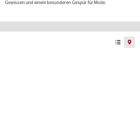
Gewissen und einem besonderen Gespür für Mode.
Listenansicht
Kartenan