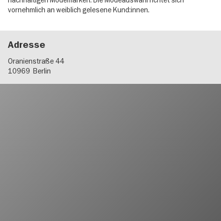
nachhaltigen Modemarken. Die Modeauswahl richtet sich
vornehmlich an weiblich gelesene Kund:innen.
Adresse
Oranienstraße 44
10969
Berlin