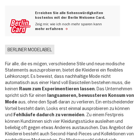
Erreichen Sie alle Sehenswürdigkeiten
kostenlos mit der Berlin Welcome Card.
Zeig mir, wie ich noch mehr sparen kann
mehr erfahren
BERLINER MODELABEL
Für alle, die es mögen, verschiedene Stile und neue modische
Statements auszuprobieren, bietet die Kleiderei ein flexibles
Leihkonzept. Es beweist, dass nachhaltige Mode nicht
automatisch aus einer Hand voll Basicteilen bestehen muss, die
keinen
. Das Unternehmen
Raum zum Experimentieren lassen
spricht sich für einen
langsameren, bewussteren Konsum von
aus, ohne den Spaß daran zu verlieren. Ein entscheidender
Mode
Vorteil besteht darin, Looks erst einmal ausprobieren zu können
und
. Zu einem Festpreis
Fehlkäufe dadurch zu vermeiden
können Kund:innen sich vier Kleidungsstücke ausleihen und
beliebig oft gegen etwas Anderes austauschen. Das Angebot der
Kleiderei besteht auch Second-Hand-Pieces und Kollektionen von