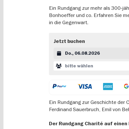
Ein Rundgang zur mehr als 300-jäh
Bonhoeffer und co. Erfahren Sie mehr
in die Gegenwart.
Jetzt buchen
Datum auswählen
bitte wählen
Ein Rundgang zur Geschichte der C
Ferdinand Sauerbruch, Emil von Beh
Der Rundgang Charité auf einen 