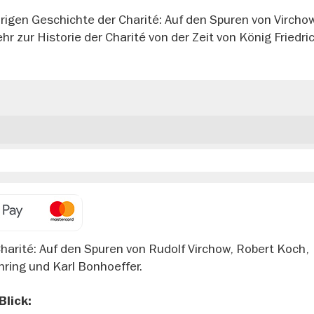
rigen Geschichte der Charité: Auf den Spuren von Vircho
 zur Historie der Charité von der Zeit von König Friedrich
harité: Auf den Spuren von Rudolf Virchow, Robert Koch,
ring und Karl Bonhoeffer.
Blick: