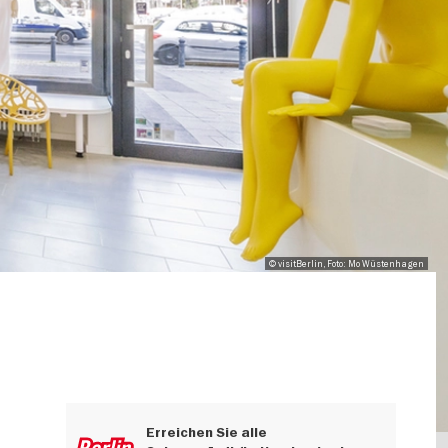
© visitBerlin, Foto: Mo Wüstenhagen
Erreichen Sie alle