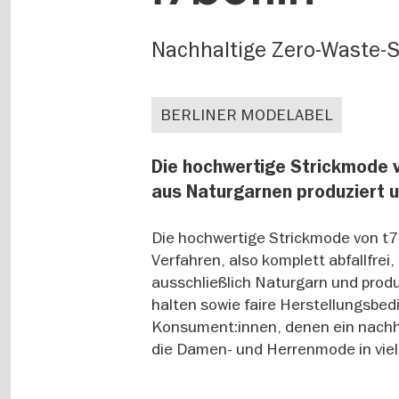
Nachhaltige Zero-Waste-
BERLINER MODELABEL
Die hochwertige Strickmode v
aus Naturgarnen produziert u
Die hochwertige Strickmode von t7b
Verfahren, also komplett abfallfrei
ausschließlich Naturgarn und produ
halten sowie faire Herstellungsbed
Konsument:innen, denen ein nachha
die Damen- und Herrenmode in viele