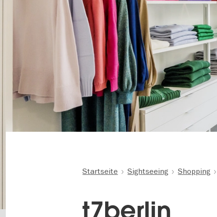
Startseite
Sightseeing
Shopping
t7berlin