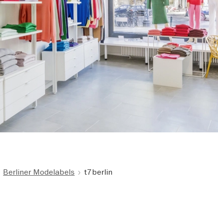
Berliner Modelabels
t7berlin