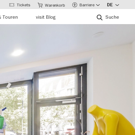
Tickets
Barriere
DE
Warenkorb
& Touren
visit Blog
Suche