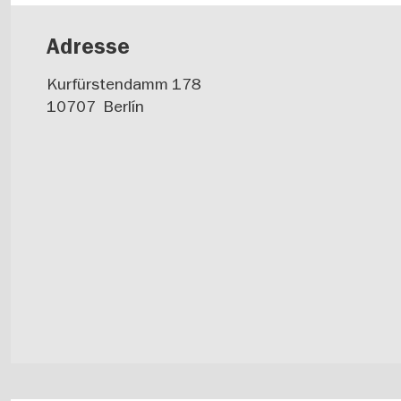
Adresse
Kurfürstendamm 178
10707
Berlín