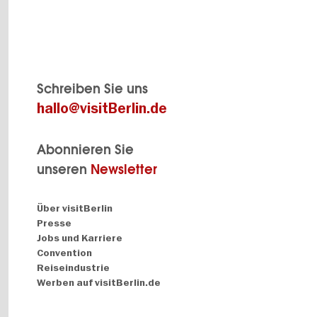
Schreiben Sie uns
hallo@visitBerlin.de
Abonnieren Sie
unseren
Newsletter
Navigation:
Über visitBerlin
About
Presse
Jobs und Karriere
Convention
Reiseindustrie
Werben auf visitBerlin.de