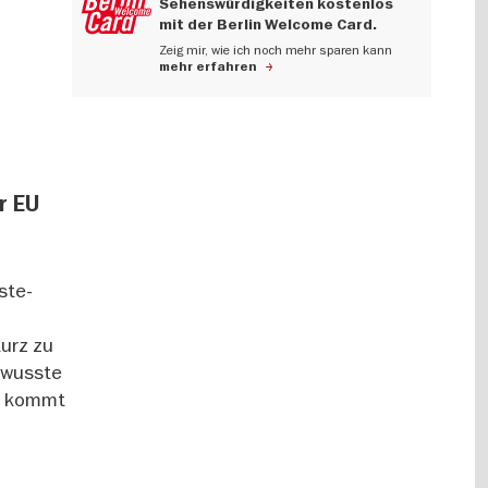
Sehenswürdigkeiten kostenlos
mit der Berlin Welcome Card.
Zeig mir, wie ich noch mehr sparen kann
mehr erfahren
r EU
ste-
kurz zu
bewusste
zt kommt