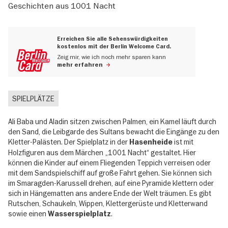
Geschichten aus 1001 Nacht
Erreichen Sie alle Sehenswürdigkeiten
kostenlos mit der Berlin Welcome Card.
Zeig mir, wie ich noch mehr sparen kann
mehr erfahren
SPIELPLÄTZE
Ali Baba und Aladin sitzen zwischen Palmen, ein Kamel läuft durch
den Sand, die Leibgarde des Sultans bewacht die Eingänge zu den
Kletter-Palästen. Der Spielplatz in der
ist mit
Hasenheide
Holzfiguren aus dem Märchen „1001 Nacht“ gestaltet. Hier
können die Kinder auf einem Fliegenden Teppich verreisen oder
mit dem Sandspielschiff auf große Fahrt gehen. Sie können sich
im Smaragden-Karussell drehen, auf eine Pyramide klettern oder
sich in Hängematten ans andere Ende der Welt träumen. Es gibt
Rutschen, Schaukeln, Wippen, Klettergerüste und Kletterwand
sowie einen
.
Wasserspielplatz