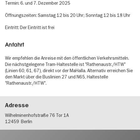
Termin: 6. und 7. Dezember 2025
Öffnungszeiten: Samstag 12 bis 20 Uhr; Sonntag 12 bis 18 Uhr
Eintritt: Der Eintritt ist frei
Anfahrt
Wir empfehlen die Anreise mit den öffentlichen Verkehrsmitteln.
Die nächstgelegene Tram-Haltestelle ist "Rathenaustr./HTW"
(Linien 60, 61, 67), direkt vor der MaHalla. Alternativ erreichen Sie
den Markt über die Buslinien 27 und N65, Haltestelle
"Rathenaustr./HTW".
Adresse
Wilhelminenhofstraße 76 Tor 1A
12459
Berlin