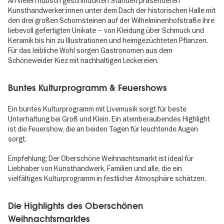
An vielen hübsch geschmückten Ständen präsentieren
Kunsthandwerker:innen unter dem Dach der historischen Halle mit
den drei großen Schornsteinen auf der Wilhelminenhofstraße ihre
liebevoll gefertigten Unikate – von Kleidung über Schmuck und
Keramik bis hin zu Illustrationen und heimgezüchteten Pflanzen.
Für das leibliche Wohl sorgen Gastronomen aus dem
Schöneweider Kiez mit nachhaltigen Leckereien.
Buntes Kulturprogramm & Feuershows
Ein buntes Kulturprogramm mit Livemusik sorgt für beste
Unterhaltung bei Groß und Klein. Ein atemberaubendes Highlight
ist die Feuershow, die an beiden Tagen für leuchtende Augen
sorgt.
Empfehlung: Der Oberschöne Weihnachtsmarkt ist ideal für
Liebhaber von Kunsthandwerk, Familien und alle, die ein
vielfältiges Kulturprogramm in festlicher Atmosphäre schätzen.
Die Highlights des Oberschönen
Weihnachtsmarktes