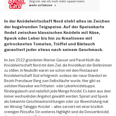
Zeig mir, wie ich noch mehr sparen kann
mehr erfahren
In der Knödelwirtschaft Nord steht alles im Zeichen
der kugelrunden Teigspeise. Auf der Speisekarte
findet zwischen klassischen Knödeln mit Käse,
Speck oder Leber bis hin zu Kreationen mit
getrockneten Tomaten, Trüffel und Bärlauch
garantiert jeder etwas nach seinem Geschmack.
Im Juni 2022 gründeten Werner Gasser und Pavel Kluth die
Knödelwirtschaft Nord mit dem Ziel, die Knödellust der Berlin:innen
zu stillen. In Neukölln waren sie schon mit dem Restaurant
Knödelwirtschaft Süd erfolgreich, sodass der neue Standort im
Bezirk Prenzlauer Berg zum Selbstläufer wurde. Hier gibt es
seitdem Klassiker wie Frittaten- oder Leberknödelsuppe,
Rindergulasch und natürlich jede Menge Knödel. Es kann aus dem
immer wechselnden Angebot gewählt werden: Spinat und Speck
als bekannte Geschmacksrichtungen oder zur Abwechslung mal
ein Wirsing-Taleggio-Knödel – alles serviert mit einer köstlich
cremigen Pilzsoße. Ein weiteres Highlight sind die Dessertknödel,