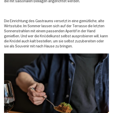
die mit saisonalen Beilagen angerichtet werden.
Die Einrichtung des Gastraums versetzt in eine gemütliche, alte
Wirtsstube. Im Sommer lassen sich auf der Terrasse die letzten
Sonnenstrahlen mit einem passenden Aperitif in der Hand
genießen. Und wer die Knödelkunst selbst ausprobieren will, kann
die Knödel auch kalt bestellen, um sie selbst zuzubereiten oder
sie als Souvenir mit nach Hause zu bringen.