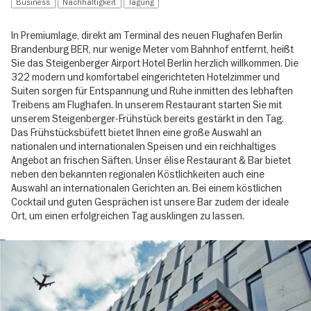
Business
Nachhaltigkeit
Tagung
In Premiumlage, direkt am Terminal des neuen Flughafen Berlin
Brandenburg BER, nur wenige Meter vom Bahnhof entfernt, heißt
Sie das Steigenberger Airport Hotel Berlin herzlich willkommen. Die
322 modern und komfortabel eingerichteten Hotelzimmer und
Suiten sorgen für Entspannung und Ruhe inmitten des lebhaften
Treibens am Flughafen. In unserem Restaurant starten Sie mit
unserem Steigenberger-Frühstück bereits gestärkt in den Tag.
Das Frühstücksbüfett bietet Ihnen eine große Auswahl an
nationalen und internationalen Speisen und ein reichhaltiges
Angebot an frischen Säften. Unser élise Restaurant & Bar bietet
neben den bekannten regionalen Köstlichkeiten auch eine
Auswahl an internationalen Gerichten an. Bei einem köstlichen
Cocktail und guten Gesprächen ist unsere Bar zudem der ideale
Ort, um einen erfolgreichen Tag ausklingen zu lassen.
Image
gallery