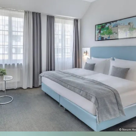
© Novum Hos