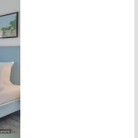
pitality