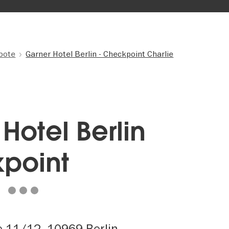
bote
Garner Hotel Berlin - Checkpoint Charlie
Hotel Berlin
kpoint
 11/12, 10969 Berlin