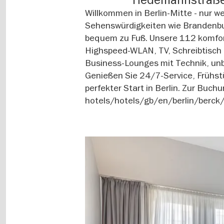
Willkommen in Berlin-Mitte - nur w
Sehenswürdigkeiten wie Brandenbu
bequem zu Fuß. Unsere 112 komfort
Highspeed-WLAN, TV, Schreibtisch
Business-Lounges mit Technik, unb
Genießen Sie 24/7-Service, Frühstü
perfekter Start in Berlin. Zur Buch
hotels/hotels/gb/en/berlin/berck/
Image
gallery