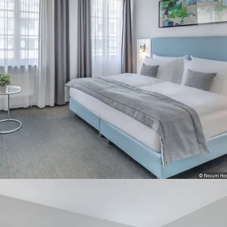
© Novum Hos