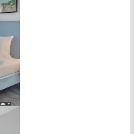
pitality