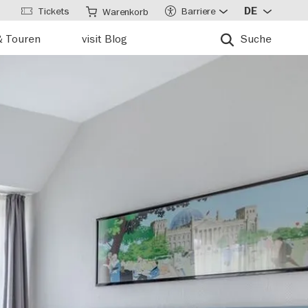
Tickets
Barriere
DE
Warenkorb
& Touren
visit Blog
Suche