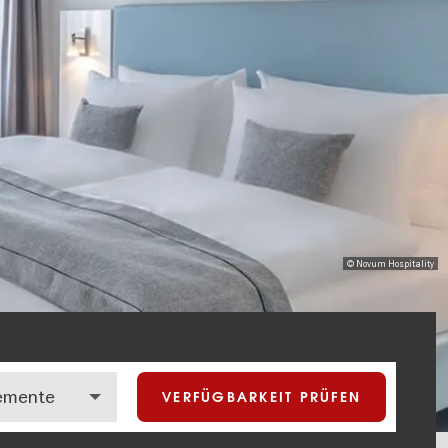
© Novum Hospitality
VERFÜGBARKEIT PRÜFEN