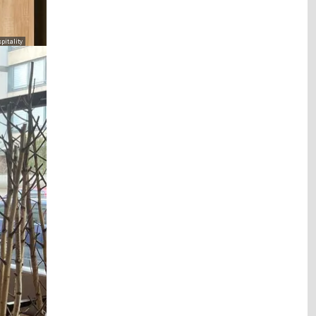
pitality