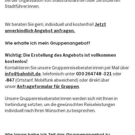
bei der Organisation von Stadtrundfahrten oder zertifizierten
Stadtführer:innen.
Wir beraten Sie gern, individuell und kostenfrei!
Jetzt
unverbindlich Angebot anfragen.
Wie erhalte ich mein Gruppenangebot?
Wichtig: Die Erstellung des Angebots ist vollkommen
kostenlos!
Kontaktieren Sie unsere Gruppenreiseberater:innen per Mail über
, telefonisch unter
oder
info@bahnhit.de
030 264748 -321
(Ortstarif, Mobilfunk abweichend) oder direkt über
-847
unser
.
Anfrageformular für Gruppen
Unsere Gruppenreiseberater:innen werden sich mit Ihnen in
Verbindung setzten, um die gewünschten Reiseleistungen
individuell nach Ihren Wünschen zu besprechen.
Wie lange habe ich Zeit das Gruppenangebot zu