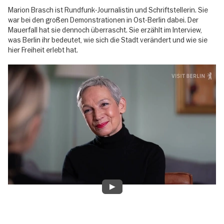
Marion Brasch ist Rundfunk-Journalistin und Schriftstellerin. Sie
war bei den großen Demonstrationen in Ost-Berlin dabei. Der
Mauerfall hat sie dennoch überrascht. Sie erzählt im Interview,
was Berlin ihr bedeutet, wie sich die Stadt verändert und wie sie
hier Freiheit erlebt hat.