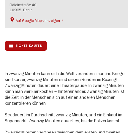
Fidicinstraße 40
10965
Berlin
Auf Google Maps anzeigen
TICKET KAUFEN
In zwanzig Minuten kann sich die Welt verändern, manche Kriege
sind kürzer, zwanzig Minuten sind sieben Runden im Boxring!
Zwanzig Minuten dauert eine Theaterpause. In zwanzig Minuten
kann man vier Eier kochen – hintereinander. Zwanzig Minuten ist
die Zeit, in der Menschen sich auf einen anderen Menschen
konzentrieren können.
Sex dauert im Durchschnitt zwanzig Minuten, und ein Einkauf im
Supermarkt. Zwanzig Minuten dauert es, bis die Polizei kommt.
Zwanzig Minuten vergingen zwischen dem ersten und zweiten