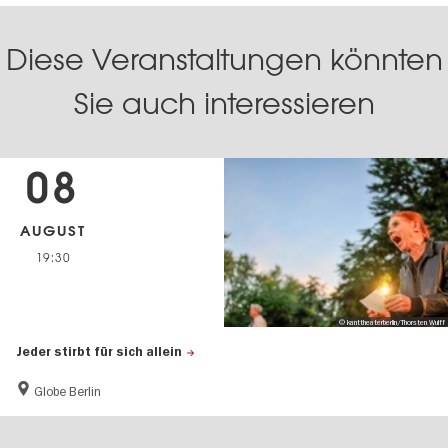
Diese Veranstaltungen könnten
Sie auch interessieren
08
AUGUST
19:30
© kanttheaterberlin/Thorsten Wulff
Jeder stirbt für sich allein
Globe Berlin