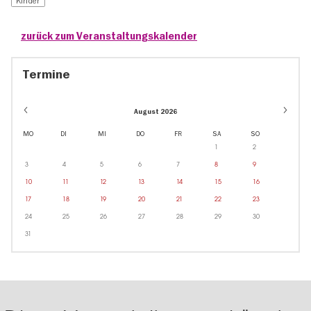
Kinder
zurück zum Veranstaltungskalender
Termine
August 2026
MO
DI
MI
DO
FR
SA
SO
1
2
3
4
5
6
7
8
9
10
11
12
13
14
15
16
17
18
19
20
21
22
23
24
25
26
27
28
29
30
31