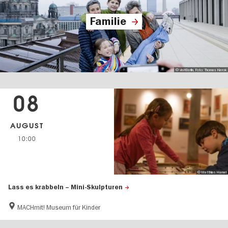
Familie
© visitBerlin, Foto: Thomas Kierok
08
AUGUST
10:00
© Matthias Hamel
Lass es krabbeln – Mini-Skulpturen
MACHmit! Museum für Kinder