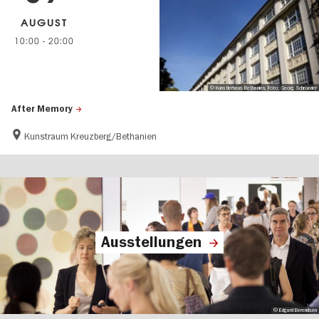
AUGUST
10:00
-
20:00
© Künstlerhaus Bethanien, Foto: Georg Schroeder
After Memory
Kunstraum Kreuzberg/Bethanien
Ausstellungen
© Edgard Berendsen