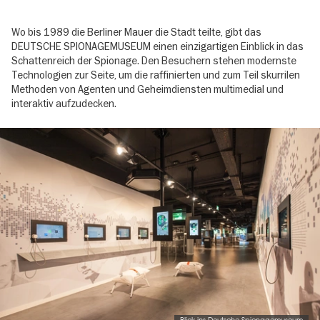
Wo bis 1989 die Berliner Mauer die Stadt teilte, gibt das
DEUTSCHE SPIONAGEMUSEUM einen einzigartigen Einblick in das
Schattenreich der Spionage. Den Besuchern stehen modernste
Technologien zur Seite, um die raffinierten und zum Teil skurrilen
Methoden von Agenten und Geheimdiensten multimedial und
interaktiv aufzudecken.
Image
gallery