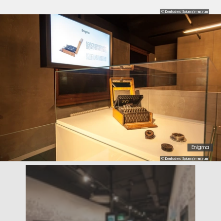
© Deutsches Spionagemuseum
Enigma
© Deutsches Spionagemuseum