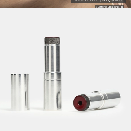
Blick ins Deutsche Spionagemuseum
© Deutsches Spionagemuseum