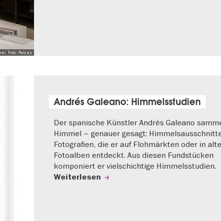
i, Foto: Petras
Andrés Galeano: Himmelsstudien
Der spanische Künstler Andrés Galeano samme
Himmel – genauer gesagt: Himmelsausschnitt
Fotografien, die er auf Flohmärkten oder in alt
Fotoalben entdeckt. Aus diesen Fundstücken
komponiert er vielschichtige Himmelsstudien.
Weiterlesen