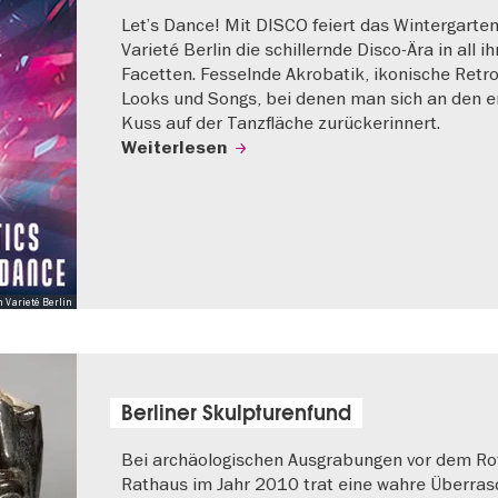
Let’s Dance! Mit DISCO feiert das Wintergarte
Varieté Berlin die schillernde Disco-Ära in all i
Facetten. Fesselnde Akrobatik, ikonische Retro
Looks und Songs, bei denen man sich an den e
Kuss auf der Tanzfläche zurückerinnert.
Weiterlesen
 Varieté Berlin
Berliner Skulpturenfund
Bei archäologischen Ausgrabungen vor dem Ro
Rathaus im Jahr 2010 trat eine wahre Überra