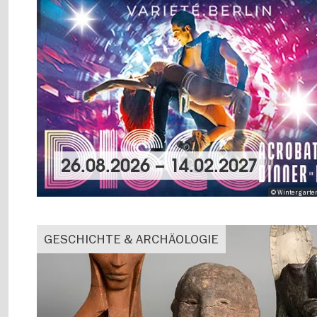
26.08.2026
–
14.02.2027
© Wintergarten
GESCHICHTE & ARCHÄOLOGIE