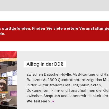
s stattgefunden. Finden Sie viele weitere Veranstaltung
de.
Alltag in der DDR
Zwischen Datschen-Idylle, VEB-Kantine und Haf
Bautzen: Auf 600 Quadratmetern zeigt das M
in der KulturBrauerei mit Originalobjekten,
Dokumenten, Film- und Tonaufnahmen die Klu
zwischen Anspruch und Lebenswirklichkeit der
Weiterlesen