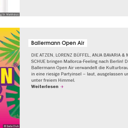
ng St. Matthäus
Ballermann Open Air
DIE ATZEN, LORENZ BÜFFEL, ANJA BAVARIA &
SCHUE bringen Mallorca-Feeling nach Berlin! 
Ballermann Open Air verwandelt die Kulturbrau
in eine riesige Partyinsel – laut, ausgelassen u
unter freiem Himmel.
Weiterlesen
© Soda Club