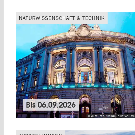
NATURWISSENSCHAFT & TECHNIK
Bis
06.09.2026
© Museum für Kommunikation, Foto 