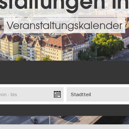
taltungen in
Veranstaltungskalender
Stadtteil