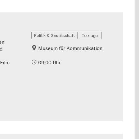
Politik & Gesellschaft
Teenager
en
Museum für Kommunikation
nd
 Film
09:00 Uhr