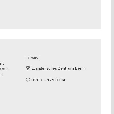
Gratis
lt
Evangelisches Zentrum Berlin
e aus
en
09:00 – 17:00 Uhr