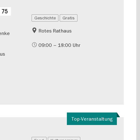
 75
Geschichte
Gratis
Rotes Rathaus
henke
09:00 – 18:00 Uhr
aus
Top-Veranstaltung