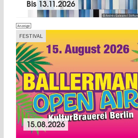
Bis
13.11.2026
© Andrés Galeano I Stiftu
Anzeige
FESTIVAL
15.08.2026