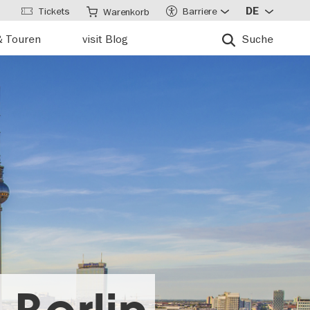
Tickets
Barriere
DE
Warenkorb
& Touren
visit Blog
Suche