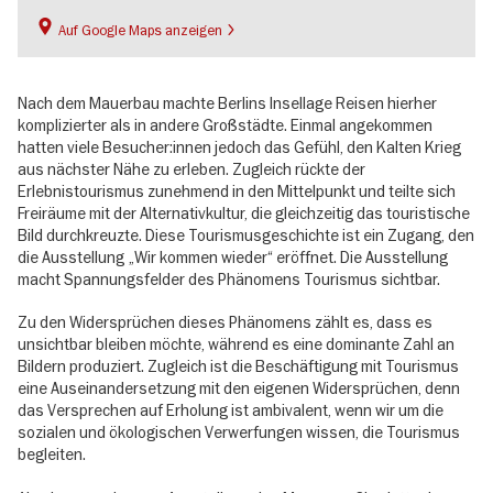
Auf Google Maps anzeigen
Nach dem Mauerbau machte Berlins Insellage Reisen hierher
komplizierter als in andere Großstädte. Einmal angekommen
hatten viele Besucher:innen jedoch das Gefühl, den Kalten Krieg
aus nächster Nähe zu erleben. Zugleich rückte der
Erlebnistourismus zunehmend in den Mittelpunkt und teilte sich
Freiräume mit der Alternativkultur, die gleichzeitig das touristische
Bild durchkreuzte. Diese Tourismusgeschichte ist ein Zugang, den
die Ausstellung „Wir kommen wieder“ eröffnet. Die Ausstellung
macht Spannungsfelder des Phänomens Tourismus sichtbar.
Zu den Widersprüchen dieses Phänomens zählt es, dass es
unsichtbar bleiben möchte, während es eine dominante Zahl an
Bildern produziert. Zugleich ist die Beschäftigung mit Tourismus
eine Auseinandersetzung mit den eigenen Widersprüchen, denn
das Versprechen auf Erholung ist ambivalent, wenn wir um die
sozialen und ökologischen Verwerfungen wissen, die Tourismus
begleiten.