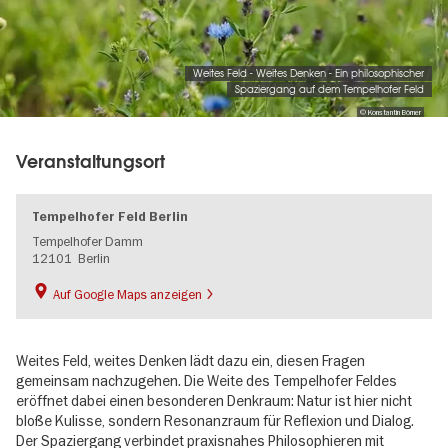
Weites Feld - Weites Denken - Ein philosophischer
Spaziergang auf dem Tempelhofer Feld
© Konstantin Börner
Veranstaltungsort
Tempelhofer Feld Berlin
Tempelhofer Damm
12101
Berlin
Auf Google Maps anzeigen
Weites Feld, weites Denken lädt dazu ein, diesen Fragen
gemeinsam nachzugehen. Die Weite des Tempelhofer Feldes
eröffnet dabei einen besonderen Denkraum: Natur ist hier nicht
bloße Kulisse, sondern Resonanzraum für Reflexion und Dialog.
Der Spaziergang verbindet praxisnahes Philosophieren mit