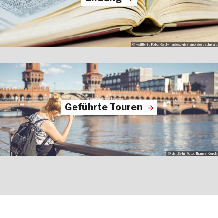
© visitBerlin, Foto: GettyImages, krisanapongdetraphiphat
Geführte Touren
© visitBerlin, Foto: Thomas Kierok