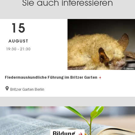
Sie auch interessieren
15
AUGUST
19:30
-
21:30
© @pixabay
Fledermauskundliche Führung im Britzer Garten
Britzer Garten Berlin
Bildung