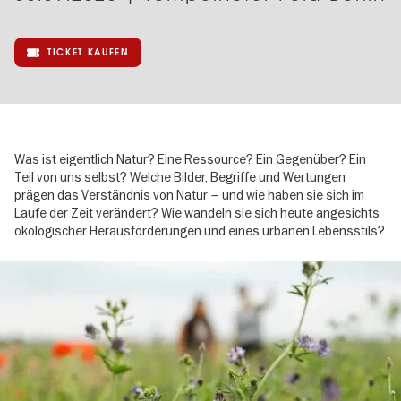
TICKET KAUFEN
Was ist eigentlich Natur? Eine Ressource? Ein Gegenüber? Ein
Teil von uns selbst? Welche Bilder, Begriffe und Wertungen
prägen das Verständnis von Natur – und wie haben sie sich im
Laufe der Zeit verändert? Wie wandeln sie sich heute angesichts
ökologischer Herausforderungen und eines urbanen Lebensstils?
Image
gallery