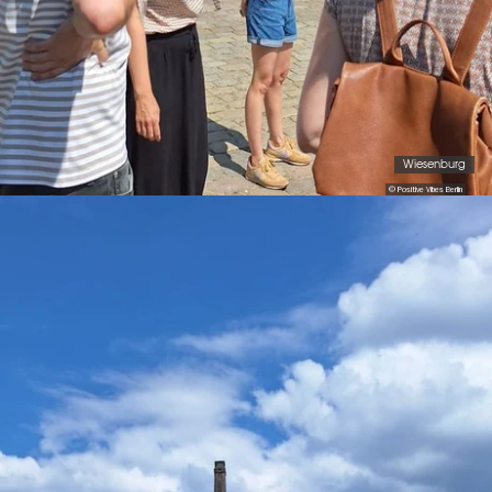
Wiesenburg
© Positive Vibes Berlin