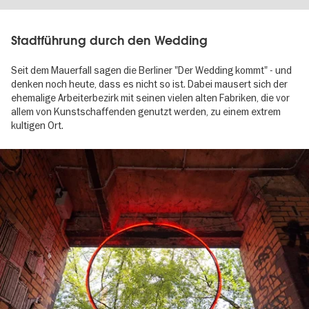
Stadtführung durch den Wedding
Seit dem Mauerfall sagen die Berliner "Der Wedding kommt" - und
denken noch heute, dass es nicht so ist. Dabei mausert sich der
ehemalige Arbeiterbezirk mit seinen vielen alten Fabriken, die vor
allem von Kunstschaffenden genutzt werden, zu einem extrem
kultigen Ort.
Image
gallery