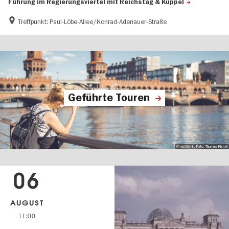
Führung im Regierungsviertel mit Reichstag & Kuppel
Treffpunkt: Paul-Löbe-Allee/Konrad-Adenauer-Straße
Geführte Touren
© visitBerlin, Foto: Thomas Kierok
06
AUGUST
11:00