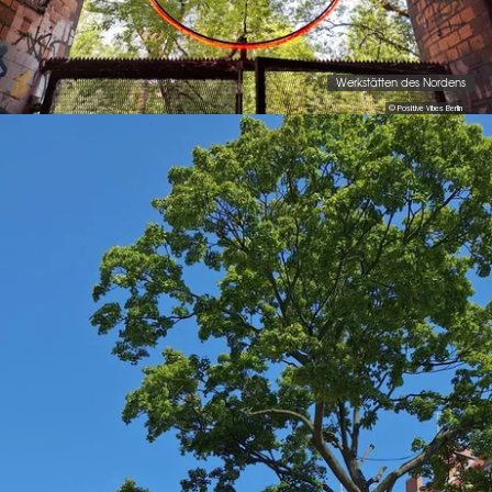
Werkstätten des Nordens
© Positive Vibes Berlin