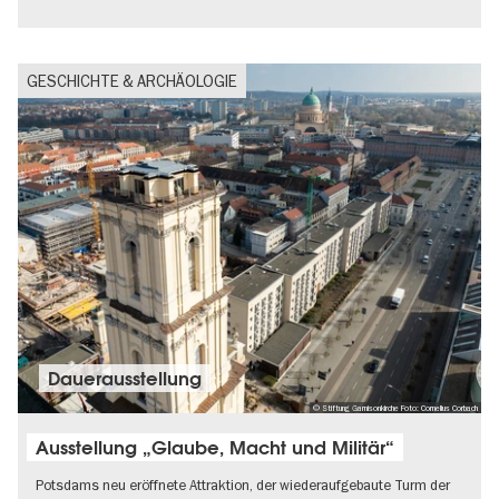
Zeitgenössische Kunst
GESCHICHTE & ARCHÄOLOGIE
Dauer­aus­stel­lung
© Stiftung Garnisonkirche Foto: Cornelius Corbach
Ausstellung „Glaube, Macht und Militär“
Potsdams neu eröffnete Attraktion, der wiederaufgebaute Turm der