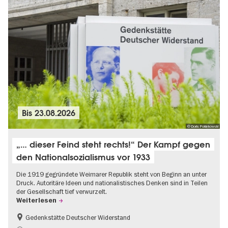
Bis
23.08.2026
© Doris Poklekowski
„… dieser Feind steht rechts!“ Der Kampf gegen
den Nationalsozialismus vor 1933
Die 1919 gegründete Weimarer Republik steht von Beginn an unter
Druck. Autoritäre Ideen und nationalistisches Denken sind in Teilen
der Gesellschaft tief verwurzelt.
Weiterlesen
Gedenkstätte Deutscher Widerstand
Gratis