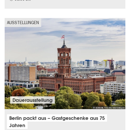
AUSSTELLUNGEN
Dauer­aus­stel­lung
© visitBerlin, Foto Mo Wüstenhagen
Berlin packt aus – Gastgeschenke aus 75
Jahren