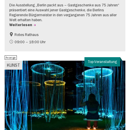
Die Ausstellung „Berlin packt aus – Gastgeschenke aus 75 Jahren“
präsentiert eine Auswahl jener Gastgeschenke, die Berlins
Regierende Bürgermeister in den vergangenen 75 Jahren aus aller
Welt erhalten haben.
Weiterlesen
Rotes Rathaus
Geschichte
Gratis
09:00 – 18:00 Uhr
Anzeige
Top-Veranstaltung
KUNST