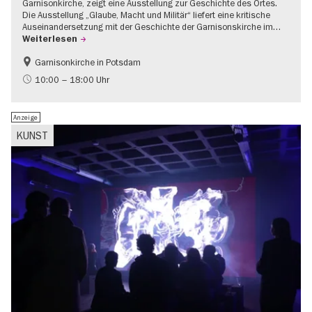
Garnisonkirche, zeigt eine Ausstellung zur Geschichte des Ortes.
Die Ausstellung „Glaube, Macht und Militär“ liefert eine kritische
Auseinandersetzung mit der Geschichte der Garnisonskirche im…
Weiterlesen
Garnisonkirche in Potsdam
Geschichte
Brandenburg
10:00 – 18:00 Uhr
Politik & Gesellschaft
Anzeige
KUNST