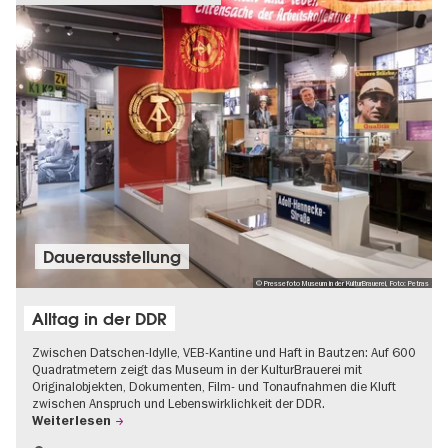
Dauer­aus­stel­lung
© Pressefoto Museum in der KulturBrauerei, Foto: Petras
Alltag in der DDR
Zwischen Datschen-Idylle, VEB-Kantine und Haft in Bautzen: Auf 600
Quadratmetern zeigt das Museum in der KulturBrauerei mit
Originalobjekten, Dokumenten, Film- und Tonaufnahmen die Kluft
zwischen Anspruch und Lebenswirklichkeit der DDR.
Weiterlesen