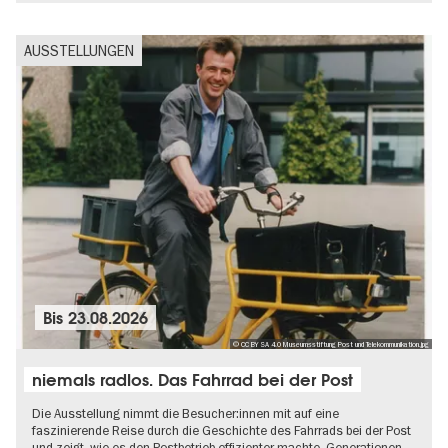
AUSSTELLUNGEN
Bis
23.08.2026
© CC BY SA 4.0 Museumsstiftung Post und Telekommunikation.jpg
niemals radlos. Das Fahrrad bei der Post
Die Ausstellung nimmt die Besucher:innen mit auf eine
faszinierende Reise durch die Geschichte des Fahrrads bei der Post
und zeigt, wie es den Postbetrieb effizienter machte, Generationen