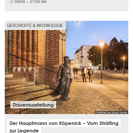
09:00 – 17:00 Uhr
GESCHICHTE & ARCHÄOLOGIE
Dauer­aus­stel­lung
© visitBerlin, Foto: Dagmar Schwelle
Der Hauptmann von Köpenick – Vom Sträfling
zur Legende