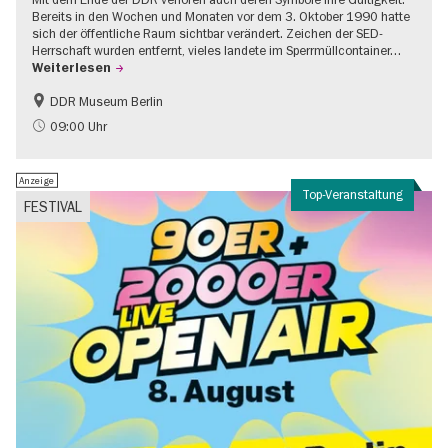
Bereits in den Wochen und Monaten vor dem 3. Oktober 1990 hatte
sich der öffentliche Raum sichtbar verändert. Zeichen der SED-
Herrschaft wurden entfernt, vieles landete im Sperrmüllcontainer…
Weiterlesen
DDR Museum Berlin
DDR-Geschichte
Politik & Gesellschaft
09:00 Uhr
Anzeige
Top-Veranstaltung
FESTIVAL