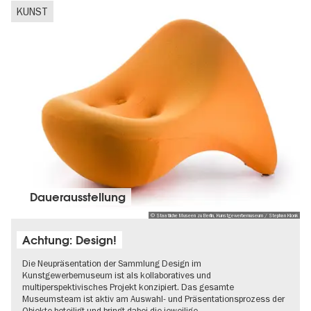
KUNST
Dauer­aus­stel­lung
© Staatliche Museen zu Berlin, Kunstgewerbemuseum / Stephan Klonk
Achtung: Design!
Die Neupräsentation der Sammlung Design im
Kunstgewerbemuseum ist als kollaboratives und
multiperspektivisches Projekt konzipiert. Das gesamte
Museumsteam ist aktiv am Auswahl- und Präsentationsprozess der
Objekte beteiligt und bringt dabei die jeweilige…