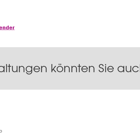
lender
altungen könnten Sie auch
o