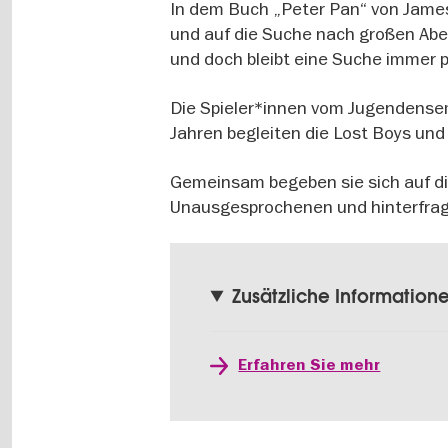
In dem Buch „Peter Pan“ von James 
und auf die Suche nach großen Abe
und doch bleibt eine Suche immer p
Die Spieler*innen vom Jugendense
Jahren begleiten die Lost Boys und
Gemeinsam begeben sie sich auf d
Unausgesprochenen und hinterfragen
Zusätzliche Information
Erfahren Sie mehr