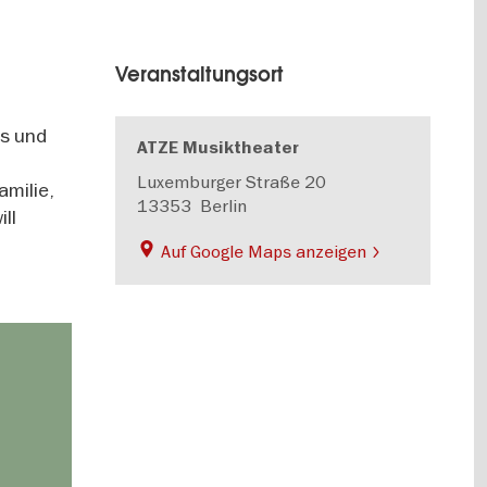
Veranstaltungsort
us und
ATZE Musiktheater
Luxemburger Straße 20
amilie,
13353
Berlin
ll
Auf Google Maps anzeigen