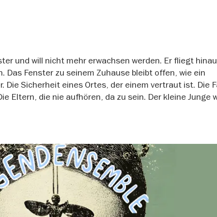
ster und will nicht mehr erwachsen werden. Er fliegt hina
n. Das Fenster zu seinem Zuhause bleibt offen, wie ein
 Die Sicherheit eines Ortes, der einem vertraut ist. Die F
e Eltern, die nie aufhören, da zu sein. Der kleine Junge wi