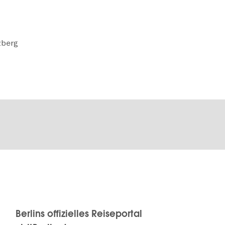
zberg
Berlins offizielles Reiseportal