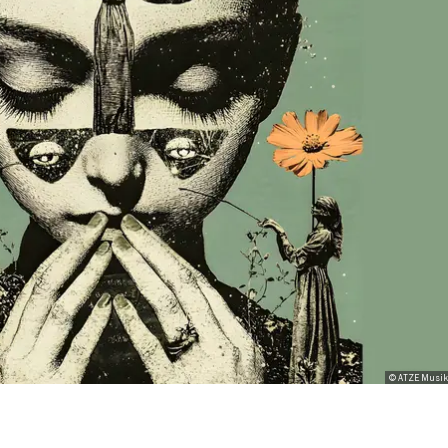
© ATZE Musik