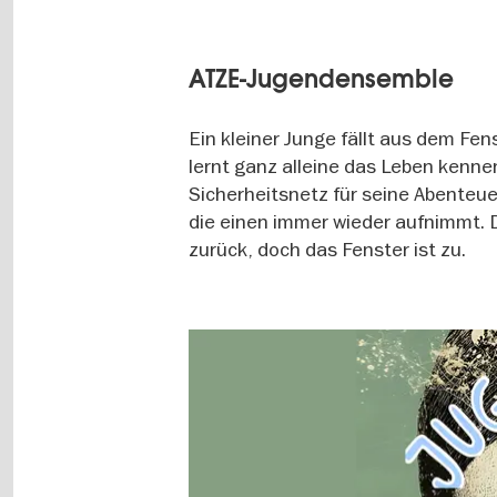
ATZE-Jugendensemble
Ein kleiner Junge fällt aus dem Fen
lernt ganz alleine das Leben kenne
Sicherheitsnetz für seine Abenteuer.
die einen immer wieder aufnimmt. Di
zurück, doch das Fenster ist zu.
Image
gallery