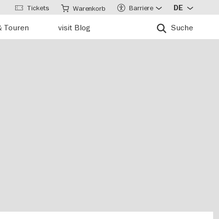
Tickets
Barriere
DE
Warenkorb
& Touren
visit Blog
Suche