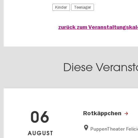
Kinder
Teenager
zurück zum Veranstaltungska
Diese Veranst
06
Rotkäppchen
PuppenTheater Felici
AUGUST