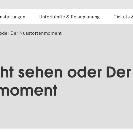
nstaltungen
Unterkünfte & Reiseplanung
Tickets 
n oder Der Nusstortenmoment
cht sehen oder Der
nmoment
r