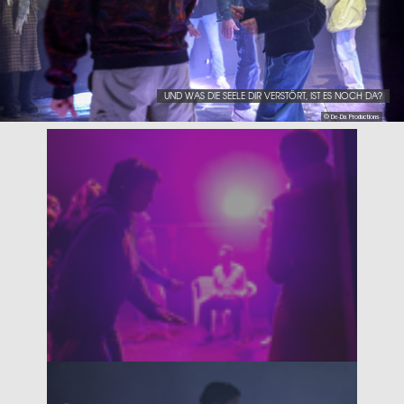
UND WAS DIE SEELE DIR VERSTÖRT, IST ES NOCH DA?
© De-Da Productions