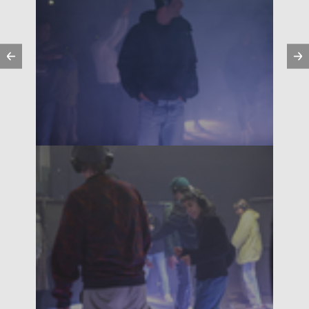
Vorherige