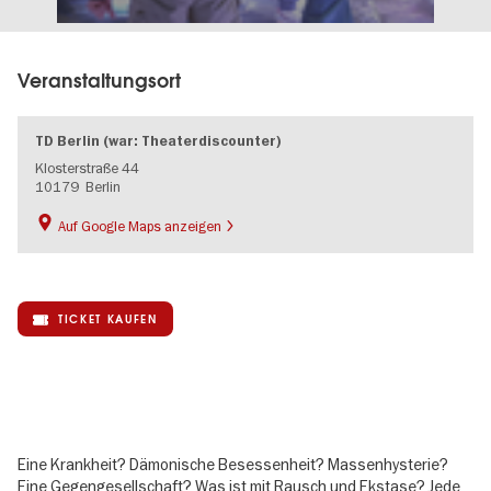
Veranstaltungsort
TD Berlin (war: Theaterdiscounter)
Klosterstraße 44
10179
Berlin
Auf Google Maps anzeigen
TICKET KAUFEN
Eine Krankheit? Dämonische Besessenheit? Massenhysterie?
Eine Gegengesellschaft? Was ist mit Rausch und Ekstase? Jede