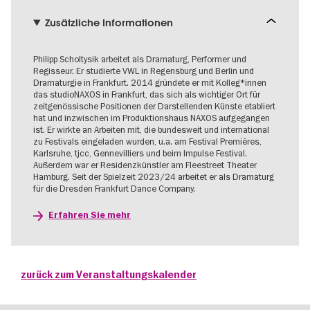
Zusätzliche Informationen
Philipp Scholtysik arbeitet als Dramaturg, Performer und
Regisseur. Er studierte VWL in Regensburg und Berlin und
Dramaturgie in Frankfurt. 2014 gründete er mit Kolleg*innen
das studioNAXOS in Frankfurt, das sich als wichtiger Ort für
zeitgenössische Positionen der Darstellenden Künste etabliert
hat und inzwischen im Produktionshaus NAXOS aufgegangen
ist. Er wirkte an Arbeiten mit, die bundesweit und international
zu Festivals eingeladen wurden, u.a. am Festival Premières,
Karlsruhe, tjcc, Gennevilliers und beim Impulse Festival.
Außerdem war er Residenzkünstler am Fleestreet Theater
Hamburg. Seit der Spielzeit 2023/24 arbeitet er als Dramaturg
für die Dresden Frankfurt Dance Company.
Erfahren Sie mehr
zurück zum Veranstaltungskalender