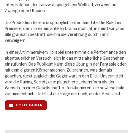
Interpretation der Tanzwut spiegelt ein Weltbild, verweist auf
Zwänge oder Utopien.
Die Produktion feierte ursprünglich unter dem Titel Die Bakchen
Premiere, der von einem antiken Drama stammt, in dem Dionysos
alle grausam bestraft, die ihm die Verehrung durch Tanz
verweigern.
In einer Art immersivem Hörspiel unternimmt die Performance den
abenteuerlichen Versuch, sich in das mittelalterliche Geschehen
einzufühlen. Das Publikum kann diese Übung in der Fantasie oder
mit dem eigenen Körper machen. Zu erahnen, was damals
geschah, rückt zugleich die Gegenwart in den Blick. Unvermittelt
wird die Raving Society eine plausiblere Lebensform als der
Wunsch, in einer Gesellschaft zu funktionieren, die sowieso bald
zusammenbricht. Jetzt ist die Frage nur noch, ob der Beat kickt.
TICKET KAUFEN