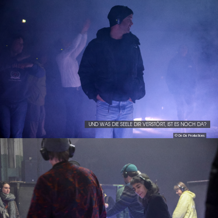
UND WAS DIE SEELE DIR VERSTÖRT, IST ES NOCH DA?
© De-Da Productions