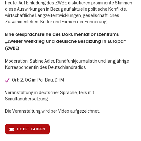
heute. Auf Einladung des ZWBE diskutieren prominente Stimmen
diese Auswirkungen in Bezug auf aktuelle politische Konflikte,
wirtschaftliche Langzeitentwicklungen, gesellschaftliches
Zusammenleben, Kultur und Formen der Erinnerung.
Eine Gesprächsreihe des Dokumentationszentrums
„Zweiter Weltkrieg und deutsche Besatzung in Europa“
(ZWBE)
Moderation: Sabine Adler, Rundfunkjournalistin und langjährige
Korrespondentin des Deutschlandradios
Ort: 2. OG im Pei-Bau, DHM
Veranstaltung in deutscher Sprache, teils mit
Simultanübersetzung
Die Veranstaltung wird per Video aufgezeichnet.
TICKET KAUFEN