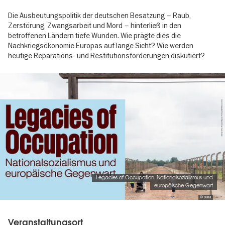
Die Ausbeutungspolitik der deutschen Besatzung – Raub,
Zerstörung, Zwangsarbeit und Mord – hinterließ in den
betroffenen Ländern tiefe Wunden. Wie prägte dies die
Nachkriegsökonomie Europas auf lange Sicht? Wie werden
heutige Reparations- und Restitutionsforderungen diskutiert?
Image
gallery
Legacies of Occupation. Nationalsozialismus und
europäische Gegenwart
© DHM
Veranstaltungsort