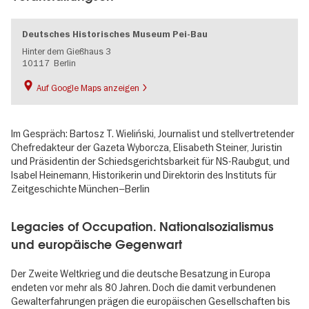
Deutsches Historisches Museum Pei-Bau
Hinter dem Gießhaus 3
10117
Berlin
Auf Google Maps anzeigen
Im Gespräch: Bartosz T. Wieliński, Journalist und stellvertretender
Chefredakteur der Gazeta Wyborcza, Elisabeth Steiner, Juristin
und Präsidentin der Schiedsgerichtsbarkeit für NS-Raubgut, und
Isabel Heinemann, Historikerin und Direktorin des Instituts für
Zeitgeschichte München−Berlin
Legacies of Occupation. Nationalsozialismus
und europäische Gegenwart
Der Zweite Weltkrieg und die deutsche Besatzung in Europa
endeten vor mehr als 80 Jahren. Doch die damit verbundenen
Gewalterfahrungen prägen die europäischen Gesellschaften bis