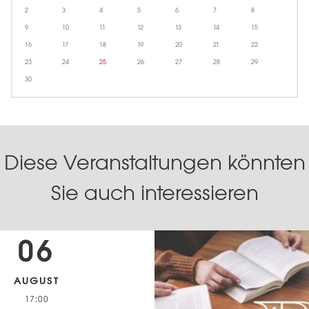
2
3
4
5
6
7
8
9
10
11
12
13
14
15
16
17
18
19
20
21
22
23
24
25
26
27
28
29
30
Diese Veranstaltungen könnten
Sie auch interessieren
06
AUGUST
17:00