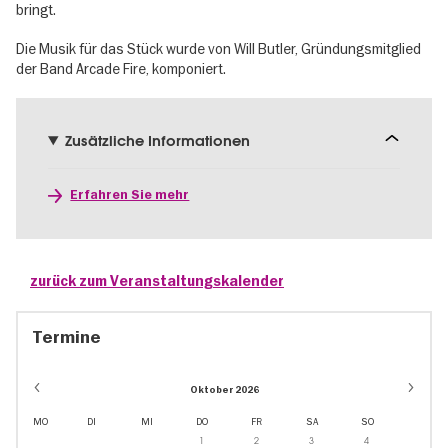
bringt.
Die Musik für das Stück wurde von Will Butler, Gründungsmitglied
der Band Arcade Fire, komponiert.
Zusätzliche Informationen
Erfahren Sie mehr
zurück zum Veranstaltungskalender
Termine
Oktober 2026
MO
DI
MI
DO
FR
SA
SO
1
2
3
4