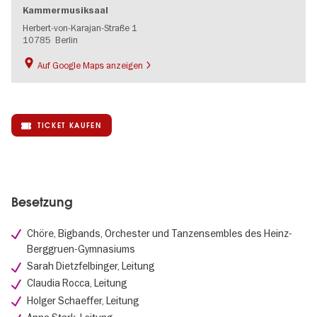
Kammermusiksaal
Herbert-von-Karajan-Straße 1
10785
Berlin
Auf Google Maps anzeigen
TICKET KAUFEN
Besetzung
Chöre, Bigbands, Orchester und Tanzensembles des Heinz-
Berggruen-Gymnasiums
Sarah Dietzfelbinger, Leitung
Claudia Rocca, Leitung
Holger Schaeffer, Leitung