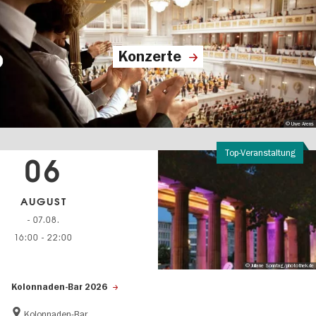
Konzerte
© Uwe Arens
Top-Veranstaltung
06
AUGUST
- 07.08.
16:00
-
22:00
© Juliane Sonntag/photothek.de
Kolonnaden-Bar 2026
Kolonnaden-Bar